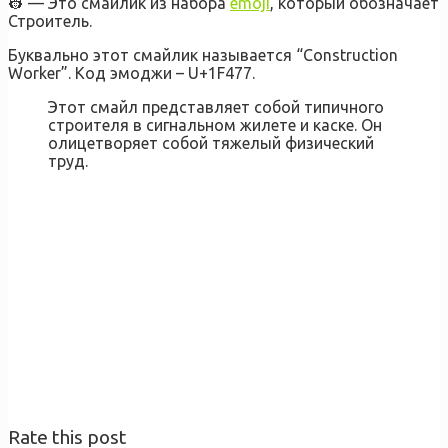
👷 — Это смайлик из набора
emoji
, который обозначает
Строитель.
Буквально этот смайлик называется “Construction
Worker”. Код эмоджи – U+1F477.
Этот смайл представляет собой типичного
строителя в сигнальном жилете и каске. Он
олицетворяет собой тяжелый физический
труд.
Rate this post