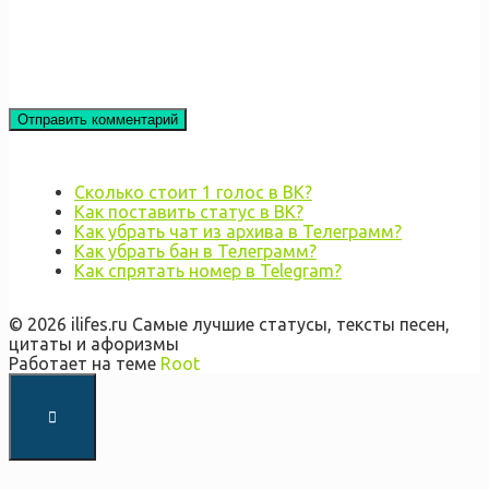
Сколько стоит 1 голос в ВК?
Как поставить статус в ВК?
Как убрать чат из архива в Телеграмм?
Как убрать бан в Телеграмм?
Как спрятать номер в Telegram?
© 2026 ilifes.ru Самые лучшие статусы, тексты песен,
цитаты и афоризмы
Работает на теме
Root