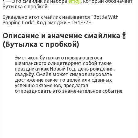
🍾 — Это смайлик из набора
emoji
, который обозначает
Бутылка с пробкой.
Буквально этот смайлик называется “Bottle With
Popping Cork”. Код эмоджи – U+1F37E.
Описание и значение смайлика 🍾
(Бутылка с пробкой)
Эмотикон бутылки открывающегося
шампанского олицетворяет собой такие
праздники как Новый Год, день рождения,
свадьбу. Смайл может символизировать
достижение какие-то целей или сданных
успешно экзаменов, предлагая
отпраздновать это знаменательное событие.