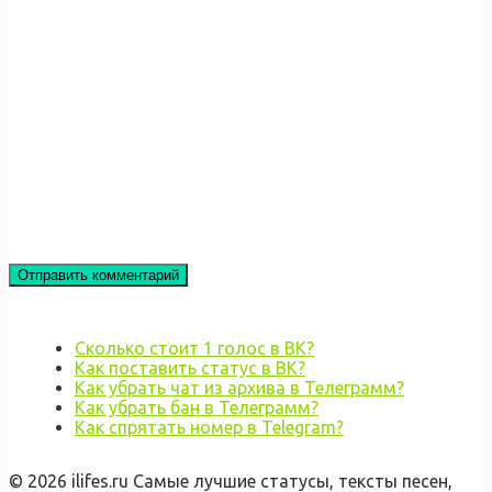
Сколько стоит 1 голос в ВК?
Как поставить статус в ВК?
Как убрать чат из архива в Телеграмм?
Как убрать бан в Телеграмм?
Как спрятать номер в Telegram?
© 2026 ilifes.ru Самые лучшие статусы, тексты песен,