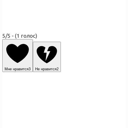
5/5 - (1 голос)
Мне нравится
3
Не нравится
2