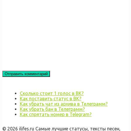
Сколько стоит 1 голос в ВК?
Как поставить статус в ВК?
Как убрать чат из архива в Телеграмм?
Как убрать бан в Телеграмм?
Как спрятать номер в Telegram?
© 2026 ilifes.ru Самые лучшие статусы, тексты песен,