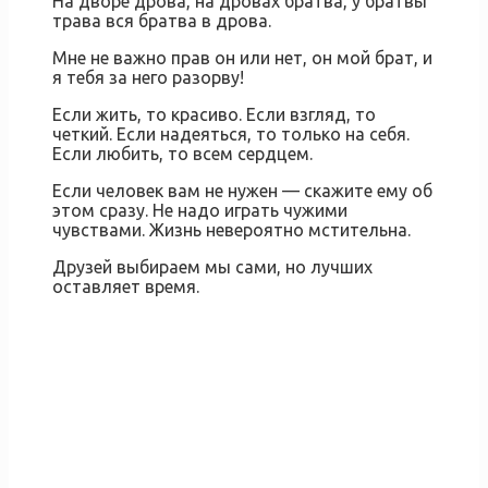
На дворе дрова, на дровах братва, у братвы
трава вся братва в дрова.
Мне не важно прав он или нет, он мой брат, и
я тебя за него разорву!
Если жить, то красиво. Если взгляд, то
четкий. Если надеяться, то только на себя.
Если любить, то всем сердцем.
Если человек вам не нужен — скажите ему об
этом сразу. Не надо играть чужими
чувствами. Жизнь невероятно мстительна.
Друзей выбираем мы сами, но лучших
оставляет время.