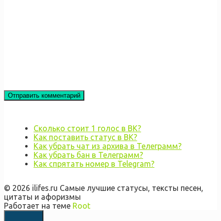
Сколько стоит 1 голос в ВК?
Как поставить статус в ВК?
Как убрать чат из архива в Телеграмм?
Как убрать бан в Телеграмм?
Как спрятать номер в Telegram?
© 2026 ilifes.ru Самые лучшие статусы, тексты песен,
цитаты и афоризмы
Работает на теме
Root