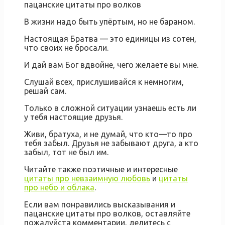
пацанские цитаты про волков
В жизни надо быть упёртым, но не бараном.
Настоящая Братва — это единицы из сотен,
что своих не бросали.
И дай вам Бог вдвойне, чего желаете вы мне.
Слушай всех, прислушивайся к немногим,
решай сам.
Только в сложной ситуации узнаешь есть ли
у тебя настоящие друзья.
Живи, братуха, и не думай, что кто—то про
тебя забыл. Друзья не забывают друга, а кто
забыл, тот не был им.
Читайте также поэтичные и интересные
цитаты про невзаимную любовь
и
цитаты
про небо и облака
.
Если вам понравились высказывания и
пацанские цитаты про волков, оставляйте
пожалуйста комментарии, делитесь с