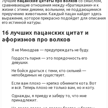
Лучшие
пацанские цитаты про волков
со смыслом,
сравнивающие отношения между «братишками» и к
жизни с этими дикими, вольными, не поддающимися
приручению животными. Каждый пацан найдет здесь
выражение, которое прекрасно подойдет для описания
его истинной натуры.
16 лучших пацанских цитат и
афоризмов про волков
Я не Минздрав — предупреждать не буду.
Гордость парня — это порядочность его
девушки.
Не бойся драться с теми, кто сильней —
непобедимых не существует.
Если вам плохо — крепко обнимите кота. Вот
и всё. Теперь плохо не только вам, но и коту.
Однажды, я приеду и заберу то, что мне
принадлежит.