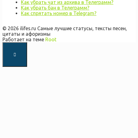
Как убрать чат из архива в Телеграмм?
Как убрать бан в Телеграмм?
Как спрятать номер в Telegram?
© 2026 ilifes.ru Самые лучшие статусы, тексты песен,
цитаты и афоризмы
Работает на теме
Root