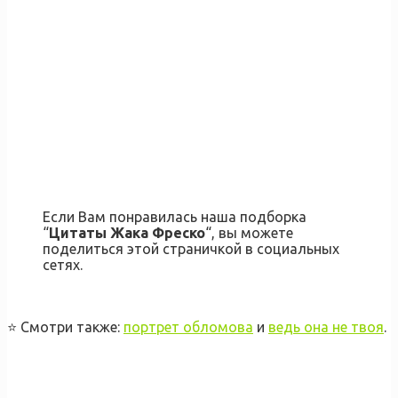
Если Вам понравилась наша подборка
“
Цитаты Жака Фреско
“, вы можете
поделиться этой страничкой в социальных
сетях.
⭐️ Смотри также:
портрет обломова
и
ведь она не твоя
.