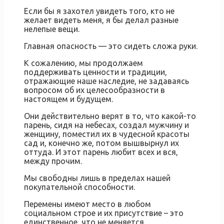
Если бы я захотел увидеть того, кто не
желает видеть меня, я бы делал разные
нелепые вещи.
Главная опасность — это сидеть сложа руки.
К сожалению, мы продолжаем
поддерживать ценности и традиции,
отражающие наше наследие, не задаваясь
вопросом об их целесообразности в
настоящем и будущем.
Они действительно верят в то, что какой-то
парень, сидя на небесах, создал мужчину и
женщину, поместил их в чудесной красоты
сад и, конечно же, потом вышвырнул их
оттуда. И этот парень любит всех и вся,
между прочим.
Мы свободны лишь в пределах нашей
покупательной способности.
Перемены имеют место в любом
социальном строе и их присутствие – это
единственное, что не меняется.