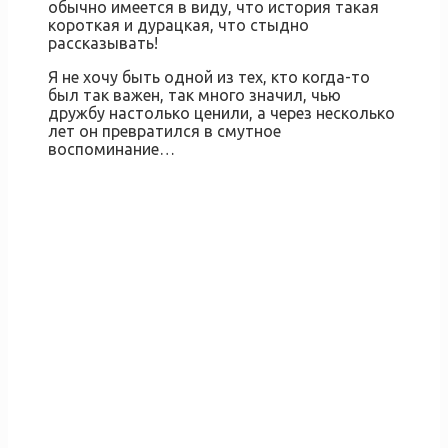
обычно имеется в виду, что история такая
короткая и дурацкая, что стыдно
рассказывать!
Я не хочу быть одной из тех, кто когда-то
был так важен, так много значил, чью
дружбу настолько ценили, а через несколько
лет он превратился в смутное
воспоминание…