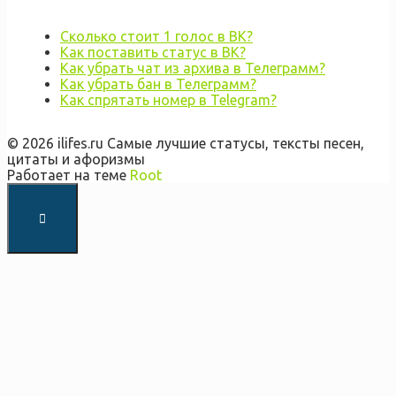
Сколько стоит 1 голос в ВК?
Как поставить статус в ВК?
Как убрать чат из архива в Телеграмм?
Как убрать бан в Телеграмм?
Как спрятать номер в Telegram?
© 2026 ilifes.ru Самые лучшие статусы, тексты песен,
цитаты и афоризмы
Работает на теме
Root