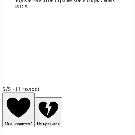
поделитесь этой страничкой в социальных
сетях.
5/5 - (1 голос)
Мне нравится
2
Не нравится