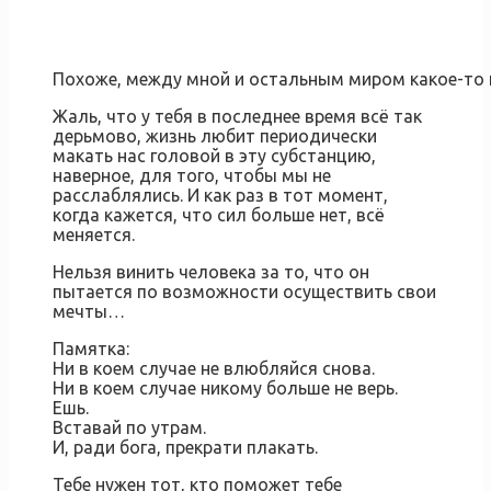
Похоже, между мной и остальным миром какое-то 
Жаль, что у тебя в последнее время всё так
дерьмово, жизнь любит периодически
макать нас головой в эту субстанцию,
наверное, для того, чтобы мы не
расслаблялись. И как раз в тот момент,
когда кажется, что сил больше нет, всё
меняется.
Нельзя винить человека за то, что он
пытается по возможности осуществить свои
мечты…
Памятка:
Ни в коем случае не влюбляйся снова.
Ни в коем случае никому больше не верь.
Ешь.
Вставай по утрам.
И, ради бога, прекрати плакать.
Тебе нужен тот, кто поможет тебе