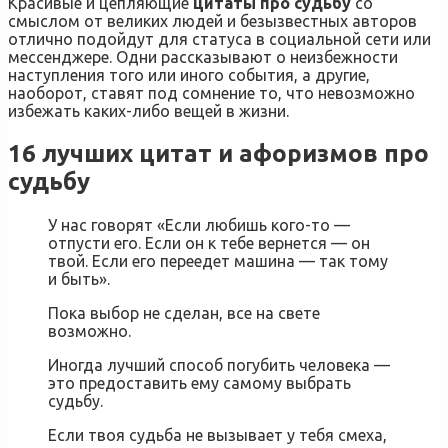
Красивые и цепляющие
цитаты про судьбу
со
смыслом от великих людей и безызвестных авторов
отлично подойдут для статуса в социальной сети или
мессенджере. Одни рассказывают о неизбежности
наступления того или иного события, а другие,
наоборот, ставят под сомнение то, что невозможно
избежать каких-либо вещей в жизни.
16 лучших цитат и афоризмов про
судьбу
У нас говорят «Если любишь кого-то —
отпусти его. Если он к тебе вернется — он
твой. Если его переедет машина — так тому
и быть».
Пока выбор не сделан, все на свете
возможно.
Иногда лучший способ погубить человека —
это предоставить ему самому выбрать
судьбу.
Если твоя судьба не вызывает у тебя смеха,