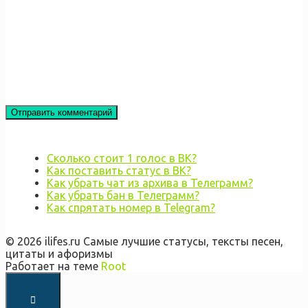
Сколько стоит 1 голос в ВК?
Как поставить статус в ВК?
Как убрать чат из архива в Телеграмм?
Как убрать бан в Телеграмм?
Как спрятать номер в Telegram?
© 2026 ilifes.ru Самые лучшие статусы, тексты песен,
цитаты и афоризмы
Работает на теме
Root