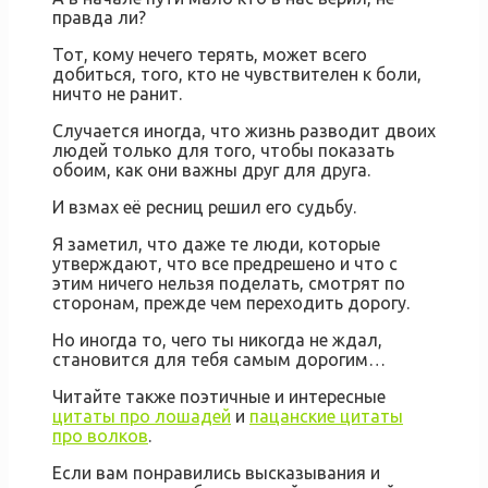
правда ли?
Тот, кому нечего терять, может всего
добиться, того, кто не чувствителен к боли,
ничто не ранит.
Случается иногда, что жизнь разводит двоих
людей только для того, чтобы показать
обоим, как они важны друг для друга.
И взмах её ресниц решил его судьбу.
Я заметил, что даже те люди, которые
утверждают, что все предрешено и что с
этим ничего нельзя поделать, смотрят по
сторонам, прежде чем переходить дорогу.
Но иногда то, чего ты никогда не ждал,
становится для тебя самым дорогим…
Читайте также поэтичные и интересные
цитаты про лошадей
и
пацанские цитаты
про волков
.
Если вам понравились высказывания и