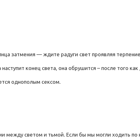
лнца затмения — ждите радуги свет проявляя терпение
наступит конец света, она обрушится – после того как
ается однополым сексом.
и между светом и тьмой. Если бы мы могли ходить по н