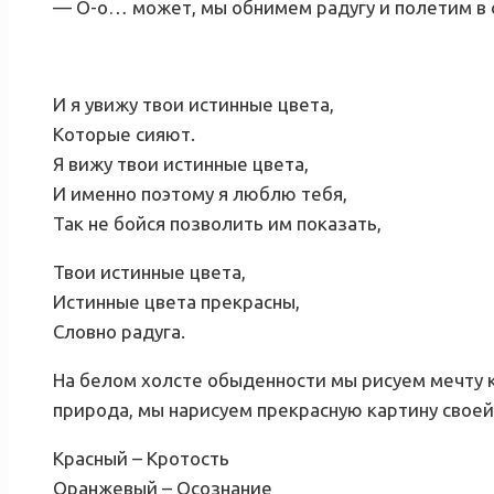
— О-о… может, мы обнимем радугу и полетим в с
И я увижу твои истинные цвета,
Которые сияют.
Я вижу твои истинные цвета,
И именно поэтому я люблю тебя,
Так не бойся позволить им показать,
Твои истинные цвета,
Истинные цвета прекрасны,
Словно радуга.
На белом холсте обыденности мы рисуем мечту ки
природа, мы нарисуем прекрасную картину своей
Красный – Кротость
Оранжевый – Осознание