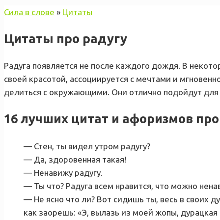
Сила в слове
»
Цитаты
Цитаты про радугу
Радуга появляется не после каждого дождя. В некотор
своей красотой, ассоциируется с мечтами и мгновен
делиться с окружающими. Они отлично подойдут для с
16 лучших цитат и афоризмов про
— Стен, ты видел утром радугу?
— Да, здоровенная такая!
— Ненавижу радугу.
— Ты что? Радуга всем нравится, что можно нена
— Не ясно что ли? Вот сидишь ты, весь в своих ду
как заорешь: «Э, вылазь из моей жопы, дурацкая 