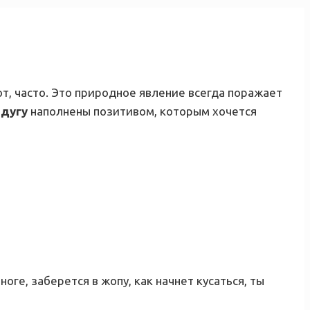
от, часто. Это природное явление всегда поражает
адугу
наполнены позитивом, которым хочется
ноге, заберется в жопу, как начнет кусаться, ты