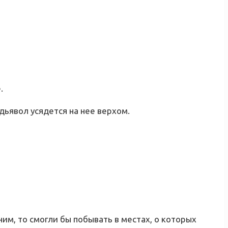
.
 дьявол усядется на нее верхом.
им, то смогли бы побывать в местах, о которых