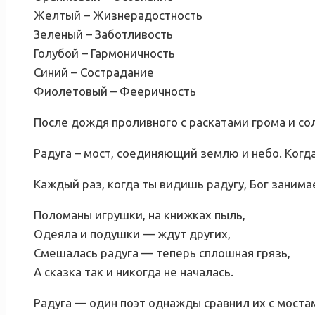
Желтый – Жизнерадостность
Зеленый – Заботливость
Голубой – Гармоничность
Синий – Сострадание
Фиолетовый – Фееричность
После дождя проливного с раскатами грома и со
Радуга – мост, соединяющий землю и небо. Когда 
Каждый раз, когда ты видишь радугу, Бог заним
Поломаны игрушки, на книжках пыль,
Одеяла и подушки — ждут других,
Смешалась радуга — теперь сплошная грязь,
А сказка так и никогда не началась.
Радуга — один поэт однажды сравнил их с мостам