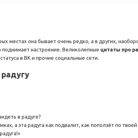
ых местах она бывает очень редко, а в других, наобор
но поднимает настроение. Великолепные
цитаты про р
татуса в ВК и прочие социальные сети.
 радугу
видеть в радуге?
мках, а эта радуга как подвалит, как поползёт по твоей 
радуга!»