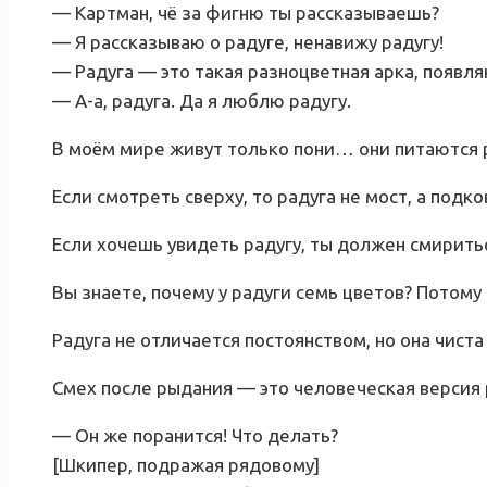
— Картман, чё за фигню ты рассказываешь?
— Я рассказываю о радуге, ненавижу радугу!
— Радуга — это такая разноцветная арка, появл
— А-а, радуга. Да я люблю радугу.
В моём мире живут только пони… они питаются 
Если смотреть сверху, то радуга не мост, а подко
Если хочешь увидеть радугу, ты должен смирить
Вы знаете, почему у радуги семь цветов? Потому
Радуга не отличается постоянством, но она чиста
Смех после рыдания — это человеческая версия 
— Он же поранится! Что делать?
[Шкипер, подражая рядовому]