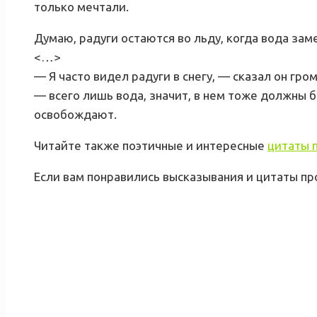
только мечтали.
Думаю, радуги остаются во льду, когда вода зам
<…>
— Я часто видел радуги в снегу, — сказал он гро
— всего лишь вода, значит, в нем тоже должны б
освобождают.
Читайте также поэтичные и интересные
цитаты 
Если вам понравились высказывания и цитаты пр