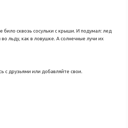
це било сквозь сосульки с крыши. И подумал: лед
во льду, как в ловушке. А солнечные лучи их
ь с друзьями или добавляйте свои.