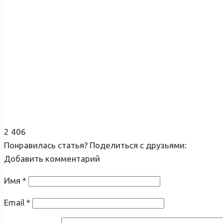
2 406
Понравилась статья? Поделиться с друзьями:
Добавить комментарий
Имя
*
Email
*