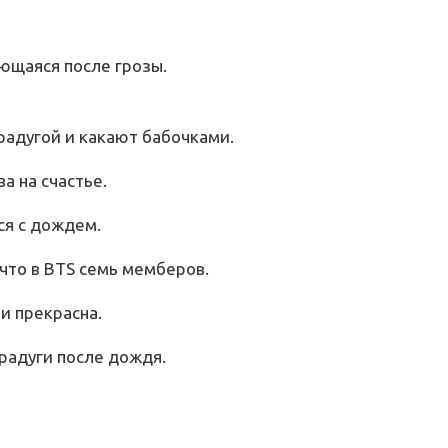
яющаяся после грозы.
радугой и какают бабочками.
ва на счастье.
ся с дождем.
 что в BTS семь мемберов.
 и прекрасна.
радуги после дождя.