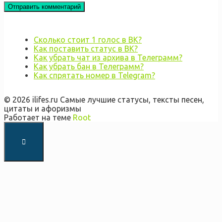
Сколько стоит 1 голос в ВК?
Как поставить статус в ВК?
Как убрать чат из архива в Телеграмм?
Как убрать бан в Телеграмм?
Как спрятать номер в Telegram?
© 2026 ilifes.ru Самые лучшие статусы, тексты песен,
цитаты и афоризмы
Работает на теме
Root