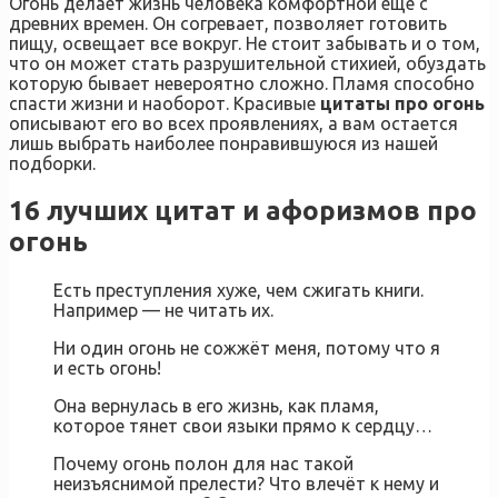
Огонь делает жизнь человека комфортной еще с
древних времен. Он согревает, позволяет готовить
пищу, освещает все вокруг. Не стоит забывать и о том,
что он может стать разрушительной стихией, обуздать
которую бывает невероятно сложно. Пламя способно
спасти жизни и наоборот. Красивые
цитаты про огонь
описывают его во всех проявлениях, а вам остается
лишь выбрать наиболее понравившуюся из нашей
подборки.
16 лучших цитат и афоризмов про
огонь
Есть преступления хуже, чем сжигать книги.
Например — не читать их.
Ни один огонь не сожжёт меня, потому что я
и есть огонь!
Она вернулась в его жизнь, как пламя,
которое тянет свои языки прямо к сердцу…
Почему огонь полон для нас такой
неизъяснимой прелести? Что влечёт к нему и