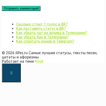
Сколько стоит 1 голос в ВК?
Как поставить статус в ВК?
Как убрать чат из архива в Телеграмм?
Как убрать бан в Телеграмм?
Как спрятать номер в Telegram?
© 2026 ilifes.ru Самые лучшие статусы, тексты песен,
цитаты и афоризмы
Работает на теме
Root