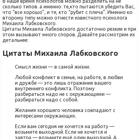
В наше время психологов можно разделить на не
сколько типов. а именно: те,кто пытаются убедить Вас,
что “все хорошо”, и те, кто “рубит с плеча”. Именно ко
второму типу можно отнести известного психолога
Михаила Лабковского.
Цитаты Михаила Лабковского достаточно резкие и при
этом вызывают много споров. Давайте рассмотрим их
детальнее:
Цитаты Михаила Лабковского
Смысл жизни — в самой жизни.
Любой конфликт в семье, на работе, в любви
и дружбе — это лишь отражение вашего
внутреннего конфликта. Поэтому
разбираться надо не с окружающими —
разбираться надо с собой.
Желания хорошего человека совпадают с
интересами окружающих.
Если вам сегодня не хочется на работу —
возьмите выходной. Если не хочется и
завтра — возьмите ещё один выходной. А