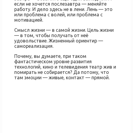
если не хочется послезавтра — меняйте
работу. И дело здесь не в лени. Лень — это
или проблема с волей, или проблема с
мотивацией.
Смысл жизни — в самой жизни. Цель жизни
— в том, чтобы получать от неё
удовольствие. Жизненный ориентир —
самореализация.
Почему, вы думаете, при таком
фантастическом уровне развития
технологий, кино и телевидения театр жив и
помирать не собирается? Да потому, что
там эмоции — живые, контакт — прямой.