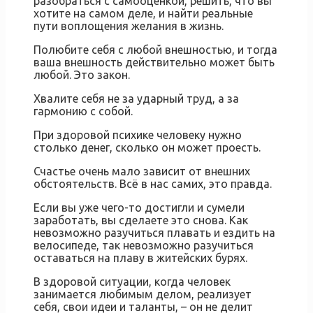
разобраться с самооценкой, решить, что вы
хотите на самом деле, и найти реальные
пути воплощения желания в жизнь.
Полюбите себя с любой внешностью, и тогда
ваша внешность действительно может быть
любой. Это закон.
Хвалите себя не за ударный труд, а за
гармонию с собой.
При здоровой психике человеку нужно
столько денег, сколько он может проесть.
Счастье очень мало зависит от внешних
обстоятельств. Всё в нас самих, это правда.
Если вы уже чего-то достигли и сумели
заработать, вы сделаете это снова. Как
невозможно разучиться плавать и ездить на
велосипеде, так невозможно разучиться
оставаться на плаву в житейских бурях.
В здоровой ситуации, когда человек
занимается любимым делом, реализует
себя, свои идеи и таланты, – он не делит