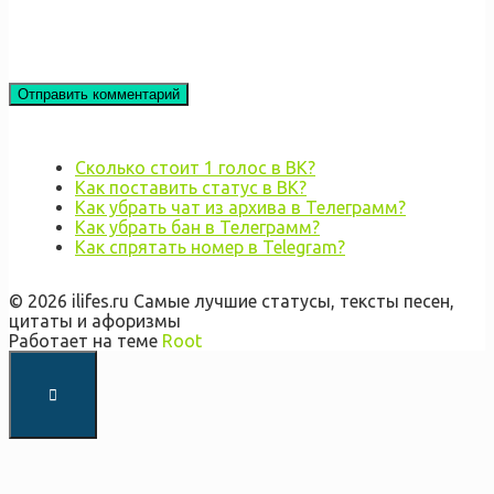
Сколько стоит 1 голос в ВК?
Как поставить статус в ВК?
Как убрать чат из архива в Телеграмм?
Как убрать бан в Телеграмм?
Как спрятать номер в Telegram?
© 2026 ilifes.ru Самые лучшие статусы, тексты песен,
цитаты и афоризмы
Работает на теме
Root