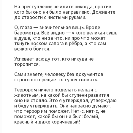
На преступление не идите никогда, против
кого бы оно ни было направлено. Доживите
до старости с чистыми руками.
О, глаза — значительная вещь. Вроде
барометра. Всё видно — у кого великая сушь
в душе, кто ни за что, ни про что может
ткнуть носком сапога в рёбра, а кто сам
всякого боится.
Успевает всюду тот, кто никуда не
торопится.
Сами знаете, человеку без документов
строго воспрещается существовать.
Террором ничего поделать нельзя с
животным, на какой бы ступени развития
оно ни стояло. Это я утверждал, утверждаю
и буду утверждать. Они напрасно думают,
что террор им поможет. Нет-с, нет-с, не
поможет, какой бы он ни был: белый,
красный и даже коричневый!