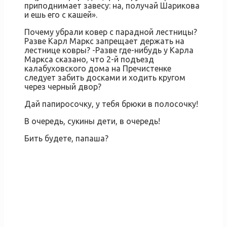
приподнимает завесу: на, получай Шарикова
и ешь его с кашей».
Почему убрали ковер с парадной лестницы?
Разве Карл Маркс запрещает держать на
лестнице ковры? -Разве где-нибудь у Карла
Маркса сказано, что 2-й подъезд
калабуховского дома на Пречистенке
следует забить досками и ходить кругом
через черный двор?
Дай папиросочку, у тебя брюки в полосочку!
В очередь, сукины дети, в очередь!
Бить будете, папаша?