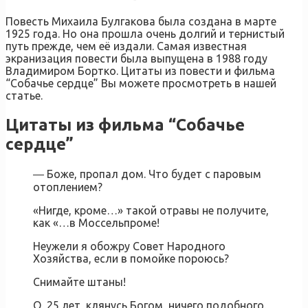
Повесть Михаила Булгакова была создана в марте
1925 года. Но она прошла очень долгий и тернистый
путь прежде, чем её издали. Самая известная
экранизация повести была выпущена в 1988 году
Владимиром Бортко. Цитаты из повести и фильма
“Собачье сердце” Вы можете просмотреть в нашей
статье.
Цитаты из фильма “Собачье
сердце”
― Боже, пропал дом. Что будет с паровым
отоплением?
«Нигде, кроме…» такой отравы не получите,
как «…в Моссельпроме!
Неужели я обожру Совет Народного
Хозяйства, если в помойке пороюсь?
Снимайте штаны!
О, 25 лет, клянусь Богом, ничего подобного.