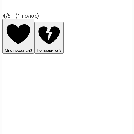
4/5 - (1 голос)
Мне нравится
3
Не нравится
3