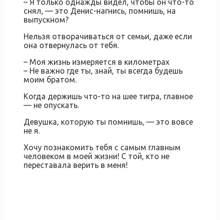
– Я только однажды видел, чтобы он что-то
снял, — это Денис-нагнись, помнишь, на
выпускном?
Нельзя отворачиваться от семьи, даже если
она отвернулась от тебя.
– Моя жизнь измеряется в километрах
– Не важно где ты, знай, ты всегда будешь
моим братом.
Когда держишь что-то на шее тигра, главное
— не опускать.
Девушка, которую ты помнишь, — это вовсе
не я.
Хочу познакомить тебя с самым главным
человеком в моей жизни! С той, кто не
переставала верить в меня!