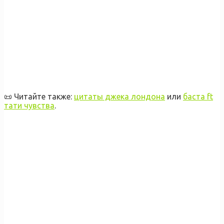
📜 Читайте также:
цитаты джека лондона
или
баста ft
тати чувства
.