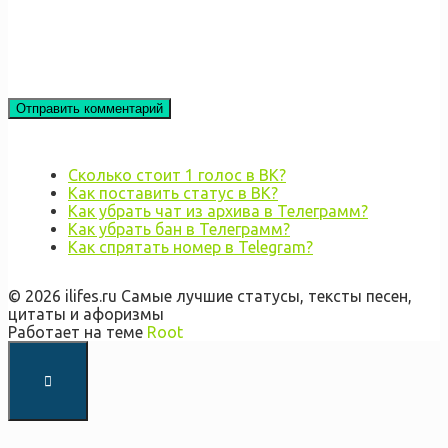
Сколько стоит 1 голос в ВК?
Как поставить статус в ВК?
Как убрать чат из архива в Телеграмм?
Как убрать бан в Телеграмм?
Как спрятать номер в Telegram?
© 2026 ilifes.ru Самые лучшие статусы, тексты песен,
цитаты и афоризмы
Работает на теме
Root