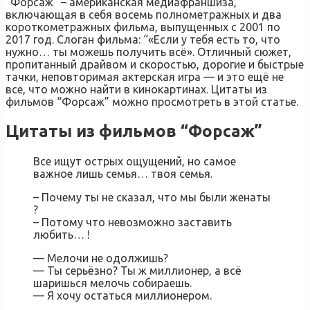
“Форсаж” – американская медиафраншиза,
включающая в себя восемь полнометражных и два
короткометражных фильма, выпущенных с 2001 по
2017 год. Слоган фильма: “«Если у тебя есть то, что
нужно… ты можешь получить всё». Отличный сюжет,
пропитанный драйвом и скоростью, дорогие и быстрые
тачки, неповторимая актерская игра — и это ещё не
все, что можно найти в кинокартинах. Цитаты из
фильмов “Форсаж” можно просмотреть в этой статье.
Цитаты из фильмов “Форсаж”
Все ищут острых ощущений, но самое
важное лишь семья… твоя семья.
– Почему ты не сказал, что мы были женаты
?
– Потому что невозможно заставить
любить… !
— Мелочи не одолжишь?
— Ты серьёзно? Ты ж миллионер, а всё
шаришься мелочь собираешь.
— Я хочу остаться миллионером.