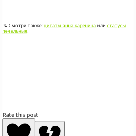
📝 Смотри также:
цитаты анна каренина
или
статусы
печальные
.
Rate this post