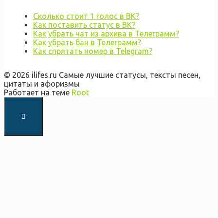
Сколько стоит 1 голос в ВК?
Как поставить статус в ВК?
Как убрать чат из архива в Телеграмм?
Как убрать бан в Телеграмм?
Как спрятать номер в Telegram?
© 2026 ilifes.ru Самые лучшие статусы, тексты песен,
цитаты и афоризмы
Работает на теме
Root