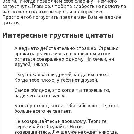
Все мы иногда позволяем себе слабину – немного
взгрустнуть. Главное. чтоб эта слабость не поглотила
нас полностью и не переросла в депрессию…
Просто чтоб погрустить предлагаем Вам не плохие
цитаты.
Интересные грустные цитаты
А ведь это действительно страшно. Страшно
прожить целую жизнь и в конечном итоге
остаться совершенно одному. Ни семьи, ни
друзей, никого.
Ты успокаиваешь друзей, когда им плохо.
Когда тебе плохо, у тебя нет друзей.
Самое обидное, это когда ты теряешь то,
ради чего хотел жить.
Боль пронзает, когда тебя забывают те, кого
больше всего не хватает.
Не возвращайтесь к прошлому. Терпите.
Переживайте. Скучайте. Но не
возвращайтесь. Лучше уже не будет никогда.