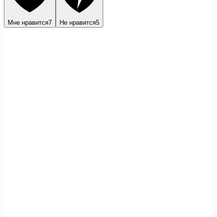
Мне нравится
7
Не нравится
5