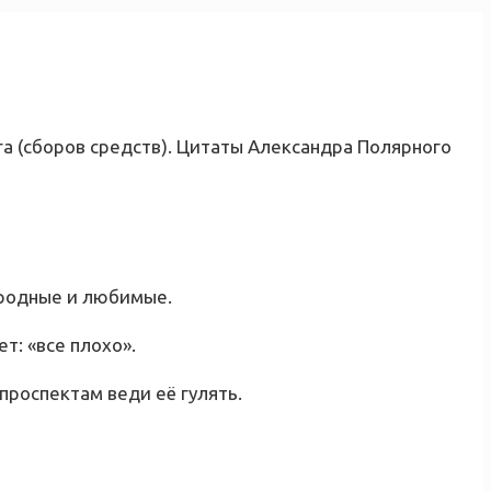
а (сборов средств). Цитаты Александра Полярного
и родные и любимые.
т: «все плохо».
проспектам веди её гулять.