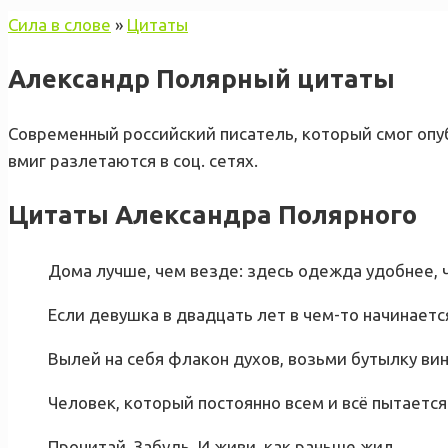
Сила в слове
»
Цитаты
Александр Полярный цитаты
Современный российский писатель, который смог опу
вмиг разлетаются в соц. сетях.
Цитаты Александра Полярного
Дома лучше, чем везде: здесь одежда удобнее, ч
Если девушка в двадцать лет в чем-то начинается
Вылей на себя флакон духов, возьми бутылку вин
Человек, который постоянно всем и всё пытаетс
Прочитай. Забудь. И живи, как раньше жил.