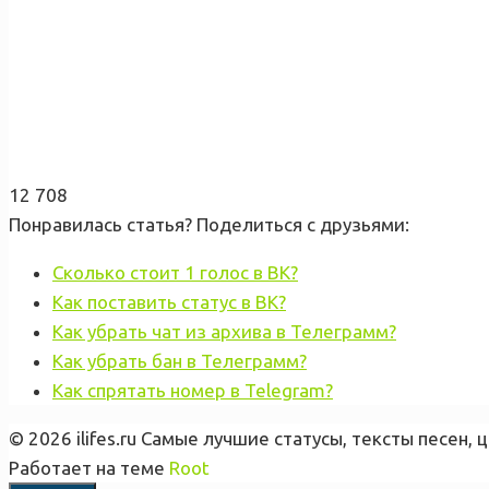
12 708
Понравилась статья? Поделиться с друзьями:
Сколько стоит 1 голос в ВК?
Как поставить статус в ВК?
Как убрать чат из архива в Телеграмм?
Как убрать бан в Телеграмм?
Как спрятать номер в Telegram?
© 2026 ilifes.ru Самые лучшие статусы, тексты песен,
Работает на теме
Root