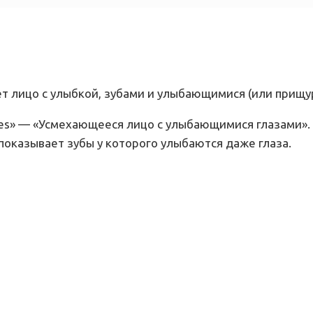
ет лицо с улыбкой, зубами и улыбающимися (или прищу
 Eyes» — «Усмехающееся лицо с улыбающимися глазами».
оказывает зубы у которого улыбаются даже глаза.