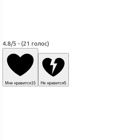
4.8/5 - (21 голос)
Мне нравится
15
Не нравится
5