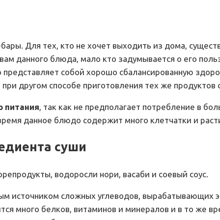
ары. Для тех, кто не хочет выходить из дома, сущест
вам данного блюда, мало кто задумывается о его поль
о представляет собой хорошо сбалансированную здоро
и при другом способе приготовления тех же продуктов
о питания
, так как не предполагает потребление в б
 время данное блюдо содержит много клетчатки и раст
едиента суши
репродукты, водоросли нори, васаби и соевый соус.
гатым источником сложных углеводов, вырабатывающих э
тся много белков, витаминов и минералов и в то же вр