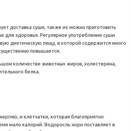
вует доставка суши, также их можно приготовить
зе для здоровья. Регулярное употребление суши
вую диетическую пищу, в которой содержится много
 существенно повышается.
ольшом количестве животных жиров, холестерина,
ительного белка.
нергию, и клетчатки, которая благоприятно
емя мало калорий. Водоросль нори поставляет в