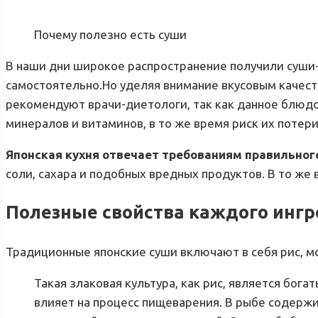
Почему полезно есть суши
В наши дни широкое распространение получили суши-б
самостоятельно.
Но уделяя внимание вкусовым качест
рекомендуют врачи-диетологи, так как данное блюд
минералов и витаминов, в то же время риск их потер
Японская кухня отвечает требованиям правильног
соли, сахара и подобных вредных продуктов. В то же
Полезные свойства каждого ингр
Традиционные японские суши включают в себя рис, мо
Такая злаковая культура, как рис, является бо
влияет на процесс пищеварения. В рыбе содержи