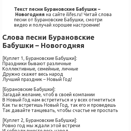
Текст песни Бурановские Бабушки –
Новогодняя
на сайте ilifes.ru! Читай слова
песни от Бурановские Бабушки, смотри
видео и получай хорошее настроение!
Слова песни Бурановские
Бабушки – Новогодняя
[Куплет 1, Бурановские Бабушки]:
Праздники бывают различные
Коллективные, семейные, личные
Дружно скажет весь народ
Лучший праздник – Новый Год!
[Бурановские Бабушки]:
Загадай желание, чтоб в своей компании
В Новый Год нам встретиться и у всех отметиться
Как ты встретишь Новый Год, так его и проведешь
Так давайте танцевать, чтобы счастье не проспать
[Куплет 2, Бурановские Бабушки]:
Ровно год мы ждали этой встречи
И собрали вместе весь народ