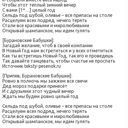
Чтобы этот теплый зимний вечер
С вами [1*…] целый год
Сельдь под шубой, оливье – все припасы на столе
Расцелуем всех подряд, нечего терять
Стали все красивыми и миролюбивыми
Открывай шампанское, мы идем гулять
[Бурановские Бабушки]:
Загадай желание, чтоб в своей компании
В Новый Год нам встретиться и у всех отметиться
Как ты встретишь Новый Год, так его и проведешь
Так давайте танцевать, чтобы счастье не проспать
Источник teksty-pesenok.ru
[Припев, Бурановские Бабушки]:
Ровно в полночь мы зажжем все свечи
Дед мороз подарки принесёт
И с друзьями этот чудный вечер
Ждать мы будем ровно целый год
Сельдь под шубой, оливье – все припасы на столе
Расцелуем всех подряд, нечего терять
Стали все красивыми и миролюбивыми
Открывай шампанское, мы идем гулять