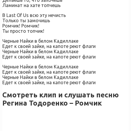
Делаешь то, что захочешь
Ламинат на хате топчешь
В Last Of Us всю эту нечисть
Только ты замочишь
Ромчик! Ромчик!
Ты просто топчик!
Черные Найки в белом Кадиллаке
Едет к своей зайке, на капоте реют флаги
Черные Найки в белом Кадиллаке
Едет к своей зайке, на капоте реют флаги
Черные Найки в белом Кадиллаке
Едет к своей зайке, на капоте реют флаги
Черные Найки в белом Кадиллаке
Едет к своей зайке, на капоте реют флаги
Смотреть клип и слушать песню
Регина Тодоренко – Ромчик