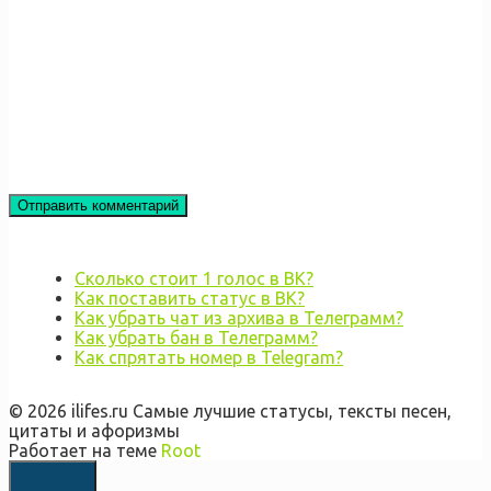
Сколько стоит 1 голос в ВК?
Как поставить статус в ВК?
Как убрать чат из архива в Телеграмм?
Как убрать бан в Телеграмм?
Как спрятать номер в Telegram?
© 2026 ilifes.ru Самые лучшие статусы, тексты песен,
цитаты и афоризмы
Работает на теме
Root