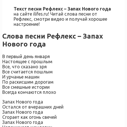
Текст песни Рефлекс – Запах Нового года
на сайте ilifes.ru! Читай слова песни от
Рефлекс, смотри видео и получай хорошее
настроение!
Слова песни Рефлекс – Запах
Нового года
В первый день января
Настоящее с прошлым
Все, что сказано зря
Все считается пошлым
И урчанье машин
По раскисшим дорогам
Все смешные истории
Всегда кончаются плохо
Запах Нового года
Остался от вчерашних дней
Запах Нового года
Сгорает как огонь свечей
Запах Нового года