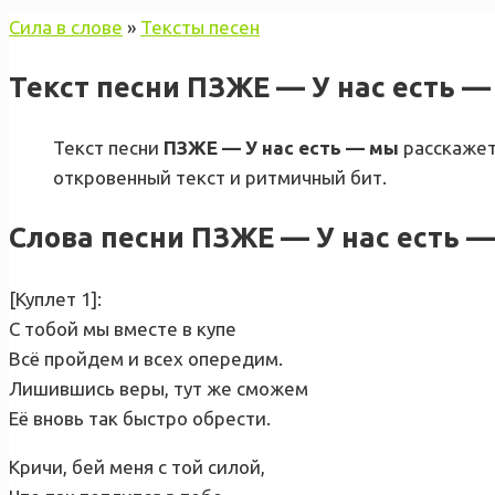
Сила в слове
»
Тексты песен
Текст песни ПЗЖЕ — У нас есть 
Текст песни
ПЗЖЕ — У нас есть — мы
расскажет
откровенный текст и ритмичный бит.
Слова песни ПЗЖЕ — У нас есть 
[Куплет 1]:
С тобой мы вместе в купе
Всё пройдем и всех опередим.
Лишившись веры, тут же сможем
Её вновь так быстро обрести.
Кричи, бей меня с той силой,