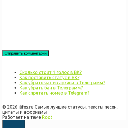
Сколько стоит 1 голос в ВК?
Как поставить статус в ВК?
Как убрать чат из архива в Телеграмм?
Как убрать бан в Телеграмм?
Как спрятать номер в Telegram?
© 2026 ilifes.ru Самые лучшие статусы, тексты песен,
цитаты и афоризмы
Работает на теме
Root