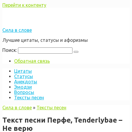
Перейти к контенту
Сила в слове
Лучшие цитаты, статусы и афоризмы
Поиск:
Обратная связь
Цитаты
Статусы
Анекдоты
Эмодзи
Вопросы
Тексты песен
Сила в слове
»
Тексты песен
Текст песни Перфе, Tenderlybae –
Не верю