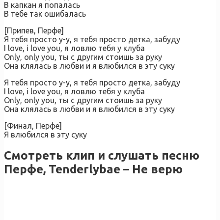
В капкан я попалась
В тебе так ошибалась
[Припев, Перфе]
Я тебя просто у-у, я тебя просто детка, забуду
I love, i love you, я ловлю тебя у клуба
Only, only you, ты с другим стоишь за руку
Она клялась в любви и я влюбился в эту суку
Я тебя просто у-у, я тебя просто детка, забуду
I love, i love you, я ловлю тебя у клуба
Only, only you, ты с другим стоишь за руку
Она клялась в любви и я влюбился в эту суку
[Финал, Перфе]
Я влюбился в эту суку
Смотреть клип и слушать песню
Перфе, Tenderlybae – Не верю