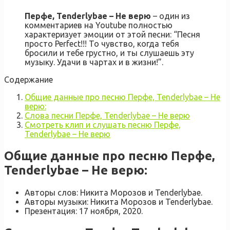
Перфе, Tenderlybae – Не верю
– один из
комментариев на Youtube полностью
характеризует эмоции от этой песни: “Песня
просто Perfect!!! То чувство, когда тебя
бросили и тебе грустно, и ты слушаешь эту
музыку. Удачи в чартах и в жизни!”.
Содержание
Общие данные про песню Перфе, Tenderlybae – Не
верю:
Слова песни Перфе, Tenderlybae – Не верю
Смотреть клип и слушать песню Перфе,
Tenderlybae – Не верю
Общие данные про песню Перфе,
Tenderlybae – Не верю:
Авторы слов: Никита Морозов и Tenderlybae.
Авторы музыки: Никита Морозов и Tenderlybae.
Презентация: 17 ноября, 2020.