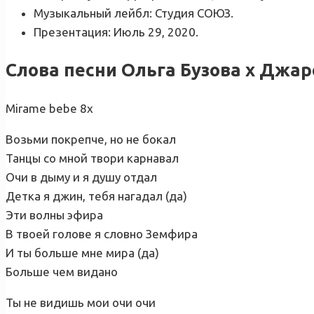
Музыкальный лейбл: Студия СОЮЗ.
Презентация: Июль 29, 2020.
Слова песни Ольга Бузова х Джаро
Mirame bebe 8х
Возьми покрепче, но не бокал
Танцы со мной твори карнавал
Очи в дыму и я душу отдал
Детка я джин, тебя нагадал (да)
Эти волны эфира
В твоей голове я словно Земфира
И ты больше мне мира (да)
Больше чем видано
Ты не видишь мои очи очи