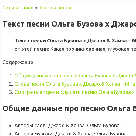
Сила в слове
»
Тексты песен
Текст песни Ольга Бузова х Джаро
Текст песни Ольга Бузова х Джаро & Ханза – 
от этой песни: Какая проникновенная, глубокая п
Содержание
Общие данные про песню Ольга Бузова х Джаро &
Слова песни Ольга Бузова х Джаро & Ханза – Mir
Смотреть видео и слушать песню Ольга Бузова х
Общие данные про песню Ольга Бу
Авторы слов: Джаро & Ханза, Ольга Бузова.
Авторы музыки: Джаро & Ханза, Ольга Бузова.