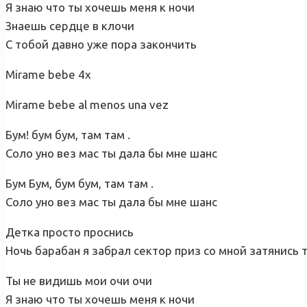
Я знаю что ты хочешь меня к ночи
Знаешь сердце в клочи
С тобой давно уже пора закончить
Mirame bebe 4х
Mirame bebe al menos una vez
Бум! бум бум, там там .
Соло уно вез мас ты дала бы мне шанс
Бум Бум, бум бум, там там .
Соло уно вез мас ты дала бы мне шанс
Детка просто проснись
Ночь барабан я забрал сектор приз со мной затянись
Ты не видишь мои очи очи
Я знаю что ты хочешь меня к ночи