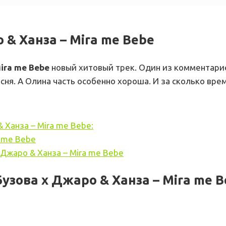
 & Ханза – Mira me Bebe
Mira me Bebe
новый хитовый трек. Один из комментари
есня. А Олина часть особенно хороша. И за сколько вре
 Ханза – Mira me Bebe:
a me Bebe
 Джаро & Ханза – Mira me Bebe
зова х Джаро & Ханза – Mira me B