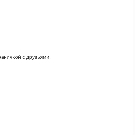
раничкой с друзьями.