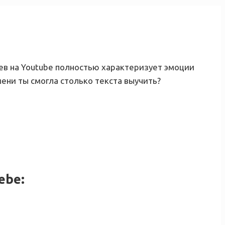
ев на Youtube полностью характеризует эмоции
мени ты смогла столько текста выучить?
ebe: