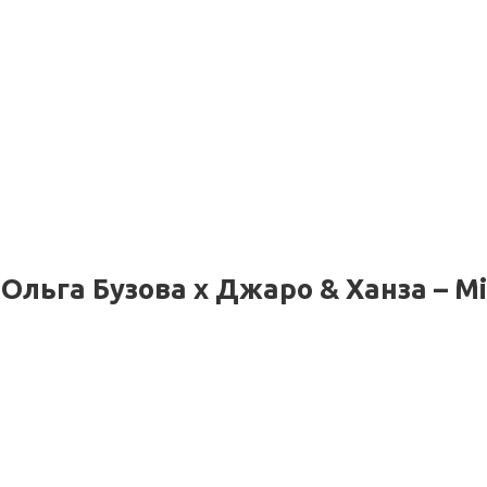
Ольга Бузова х Джаро & Ханза – Mi