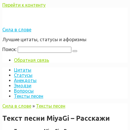
Перейти к контенту
Сила в слове
Лучшие цитаты, статусы и афоризмы
Поиск:
Обратная связь
Цитаты
Статусы
Анекдоты
Эмодзи
Вопросы
Тексты песен
Сила в слове
»
Тексты песен
Текст песни MiyaGi – Расскажи