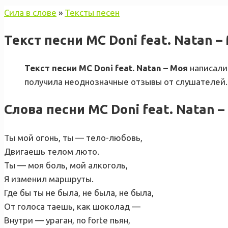
Сила в слове
»
Тексты песен
Текст песни MC Doni feat. Natan –
Текст песни MC Doni feat. Natan – Моя
написали
получила неоднозначные отзывы от слушателей.
Слова песни MC Doni feat. Natan –
Ты мой огонь, ты — тело-любовь,
Двигаешь телом люто.
Ты — моя боль, мой алкоголь,
Я изменил маршруты.
Где бы ты не была, не была, не была,
От голоса таешь, как шоколад —
Внутри — ураган, по forte пьян,