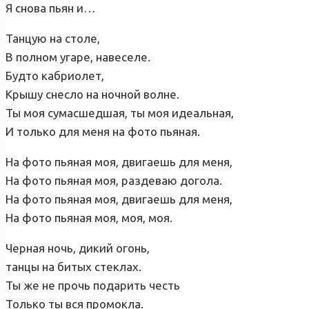
Я снова пьян и…
Танцую на столе,
В полном угаре, навеселе.
Будто кабриолет,
Крышу снесло на ночной волне.
Ты моя сумасшедшая, ты моя идеальная,
И только для меня на фото пьяная.
На фото пьяная моя, двигаешь для меня,
На фото пьяная моя, раздеваю догола.
На фото пьяная моя, двигаешь для меня,
На фото пьяная моя, моя, моя.
Черная ночь, дикий огонь,
танцы на битых стеклах.
Ты же не прочь подарить честь
Только ты вся промокла.