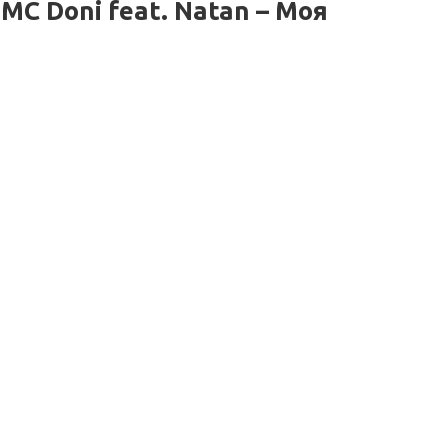
C Doni feat. Natan – Моя