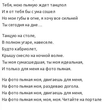
Тебя, мою пьяную ждет танцпол
И я от тебя бы с ума сошел
Но мои губы в огне, я хочу все сильней
Ты сегодня на дне…
Танцую на столе,
В полном угаре, навеселе.
Будто кабриолет,
Крышу снесло на ночной волне.
Ты моя сумасшедшая, ты моя идеальная,
И только для меня на фото пьяная.
На фото пьяная моя, двигаешь для меня,
На фото пьяная моя, раздеваю догола.
На фото пьяная моя, двигаешь для меня,
На фото пьяная моя, моя, моя. Читайте на портале