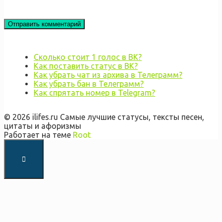
Сколько стоит 1 голос в ВК?
Как поставить статус в ВК?
Как убрать чат из архива в Телеграмм?
Как убрать бан в Телеграмм?
Как спрятать номер в Telegram?
© 2026 ilifes.ru Самые лучшие статусы, тексты песен,
цитаты и афоризмы
Работает на теме
Root