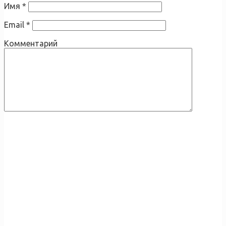
Имя
*
Email
*
Комментарий