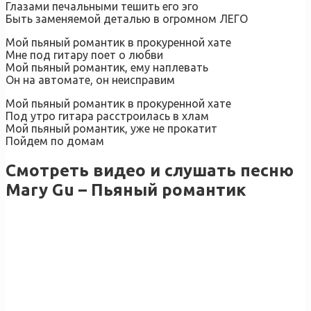
Глазами печальными тешить его эго
Быть заменяемой деталью в огромном ЛЕГО
Мой пьяный романтик в прокуренной хате
Мне под гитару поет о любви
Мой пьяный романтик, ему наплевать
Он на автомате, он неисправим
Мой пьяный романтик в прокуренной хате
Под утро гитара расстроилась в хлам
Мой пьяный романтик, уже не прокатит
Пойдем по домам
Смотреть видео и слушать песню
Mary Gu – Пьяный романтик