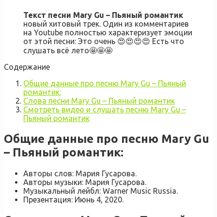
Текст песни Mary Gu – Пьяный романтик
новый хитовый трек. Один из комментариев
на Youtube полностью характеризует эмоции
от этой песни:
Это очень 😍😍😍😍
Есть что
слушать всё лето🤩🤩🤩
Содержание
Общие данные про песню Mary Gu – Пьяный
романтик:
Слова песни Mary Gu – Пьяный романтик
Смотреть видео и слушать песню Mary Gu –
Пьяный романтик
Общие данные про песню Mary Gu
– Пьяный романтик:
Авторы слов: Мария Гусарова.
Авторы музыки: Мария Гусарова.
Музыкальный лейбл: Warner Music Russia.
Презентация: Июнь 4, 2020.