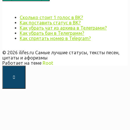
Сколько стоит 1 голос в ВК?
Как поставить статус в ВК?
Как убрать чат из архива в Телеграмм?
Как убрать бан в Телеграмм?
Как спрятать номер в Telegram?
© 2026 ilifes.ru Самые лучшие статусы, тексты песен,
цитаты и афоризмы
Работает на теме
Root