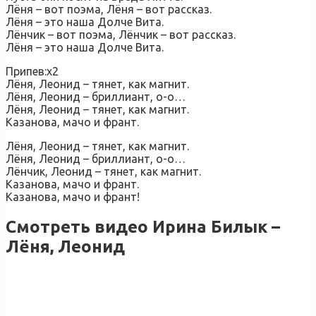
Лёня – вот поэма, Лёня – вот рассказ.
Лёня – это наша Долче Вита.
Лёнчик – вот поэма, Лёнчик – вот рассказ.
Лёня – это наша Долче Вита.
Припев:х2
Лёня, Леонид – тянет, как магнит.
Лёня, Леонид – бриллиант, о-о…
Лёня, Леонид – тянет, как магнит.
Казанова, мачо и франт.
Лёня, Леонид – тянет, как магнит.
Лёня, Леонид – бриллиант, о-о…
Лёнчик, Леонид – тянет, как магнит.
Казанова, мачо и франт.
Казанова, мачо и франт!
Смотреть видео Ирина Билык –
Лёня, Леонид