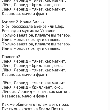
Лёня, Леонид – тянет, как магнит.
Лёня, Леонид – бриллиант, о-о…
Лёня, Леонид – тянет, как магнит.
Казанова, мачо и франт.
Куплет 2. Ирина Билык
Я бы рассказала Бьенсе или Шер.
Есть один мужик на Украине.
Только занят он, плачьте вы теперь.
Или в монастырь пути отныне.
Только занят он, плачьте вы теперь.
Или в монастырь пути отныне.
Припев:х2
Лёня, Леонид – тянет, как магнит.
Лёня, Леонид – бриллиант, о-о…
Лёня, Леонид – тянет, как магнит.
Казанова, мачо и франт.
Лёня, Леонид – тянет, как магнит.
Лёня, Леонид – бриллиант, о-о…
Лёнчик, Леонид – тянет, как магнит.
Казанова, мачо и франт.
Как же обьяснить телам в этот раз.
Пусть они косят на Бреда Питта.