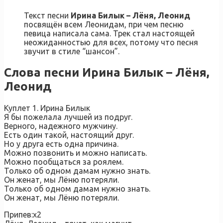
Текст песни
Ирина Билык – Лёня, Леонид
посвящён всем Леонидам, при чем песню
певица написала сама. Трек стал настоящей
неожиданностью для всех, потому что песня
звучит в стиле “шансон”.
Слова песни Ирина Билык – Лёня,
Леонид
Куплет 1. Ирина Билык
Я бы пожелала лучшей из подруг.
Верного, надежного мужчину.
Есть один такой, настоящий друг.
Но у друга есть одна причина.
Можно позвонить и можно написать.
Можно пообщаться за роялем.
Только об одном дамам нужно знать.
Он женат, мы Лёню потеряли.
Только об одном дамам нужно знать.
Он женат, мы Лёню потеряли.
Припев:х2