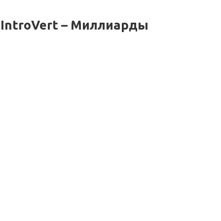
 IntroVert – Миллиарды