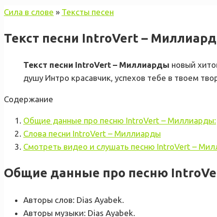
Сила в слове
»
Тексты песен
Текст песни IntroVert – Миллиар
Текст песни IntroVert – Миллиарды
новый хито
душу Интро красавчик, успехов тебе в твоем тво
Содержание
Общие данные про песню IntroVert – Миллиарды:
Слова песни IntroVert – Миллиарды
Смотреть видео и слушать песню IntroVert – Ми
Общие данные про песню IntroVe
Авторы слов: Dias Ayabek.
Авторы музыки: Dias Ayabek.