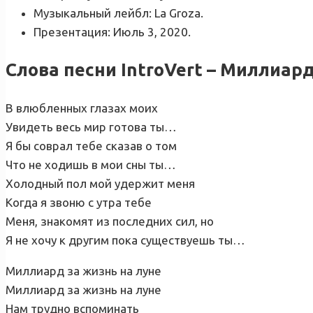
Музыкальный лейбл: La Groza.
Презентация: Июль 3, 2020.
Слова песни IntroVert – Миллиар
В влюбленных глазах моих
Увидеть весь мир готова ты…
Я бы соврал тебе сказав о том
Что не ходишь в мои сны ты…
Холодный пол мой удержит меня
Когда я звоню с утра тебе
Меня, знакомят из последних сил, но
Я не хочу к другим пока существуешь ты…
Миллиард за жизнь на луне
Миллиард за жизнь на луне
Нам трудно вспоминать