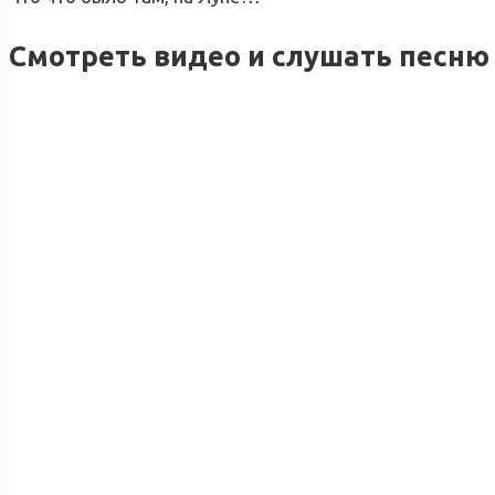
Смотреть видео и слушать песню