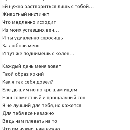
Ей нужно раствориться лишь с тобой…
Животный инстинкт
Что медленно исходит
Из моих уставших вен…
И ты удивленно спросишь
За любовь меня
И тут же поднимешь с колен…
Каждый день меня зовет
Твой образ яркий
Как я так себя довел?
Еле дышим но по крышам ищем
Наш совместный и прощальный сон
Я не лучший для тебя, но кажется
Для тебя все неважно
Ведь нам плевать на то
Что им нужно, нам нужно…