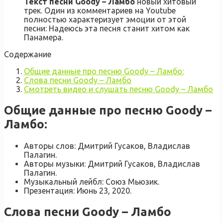
Текст песни Goody – Ламбо
новый хитовый
трек. Один из комментариев на Youtube
полностью характеризует эмоции от этой
песни: Надеюсь эта песня станит хитом как
Панамера.
Содержание
Общие данные про песню Goody – Ламбо:
Слова песни Goody – Ламбо
Смотреть видео и слушать песню Goody – Ламбо
Общие данные про песню Goody –
Ламбо:
Авторы слов: Дмитрий Гусаков, Владислав
Палагин.
Авторы музыки: Дмитрий Гусаков, Владислав
Палагин.
Музыкальный лейбл: Союз Мьюзик.
Презентация: Июнь 23, 2020.
Слова песни Goody – Ламбо