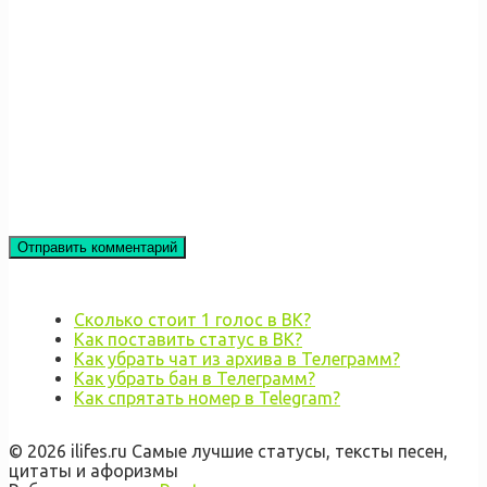
Сколько стоит 1 голос в ВК?
Как поставить статус в ВК?
Как убрать чат из архива в Телеграмм?
Как убрать бан в Телеграмм?
Как спрятать номер в Telegram?
© 2026 ilifes.ru Самые лучшие статусы, тексты песен,
цитаты и афоризмы