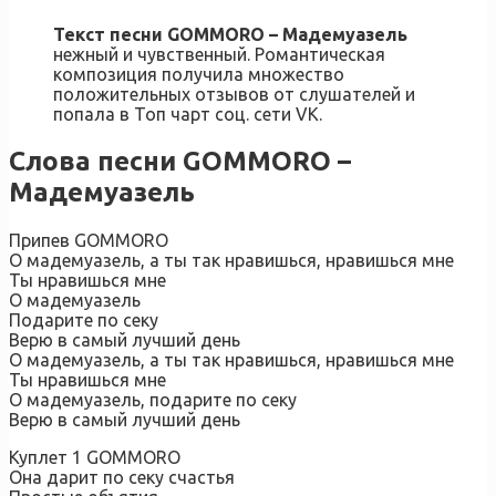
Текст песни GOMMORO – Мадемуазель
нежный и чувственный. Романтическая
композиция получила множество
положительных отзывов от слушателей и
попала в Топ чарт соц. сети VK.
Слова песни GOMMORO –
Мадемуазель
Припев GOMMORO
О мадемуазель, а ты так нравишься, нравишься мне
Ты нравишься мне
О мадемуазель
Подарите по секу
Верю в самый лучший день
О мадемуазель, а ты так нравишься, нравишься мне
Ты нравишься мне
О мадемуазель, подарите по секу
Верю в самый лучший день
Куплет 1 GOMMORO
Она дарит по секу счастья