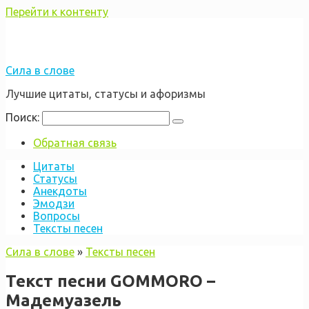
Перейти к контенту
Сила в слове
Лучшие цитаты, статусы и афоризмы
Поиск:
Обратная связь
Цитаты
Статусы
Анекдоты
Эмодзи
Вопросы
Тексты песен
Сила в слове
»
Тексты песен
Текст песни GOMMORO –
Мадемуазель