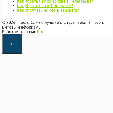
Как убрать чат из архива в Телеграмм?
Как убрать бан в Телеграмм?
Как спрятать номер в Telegram?
© 2026 ilifes.ru Самые лучшие статусы, тексты песен,
цитаты и афоризмы
Работает на теме
Root