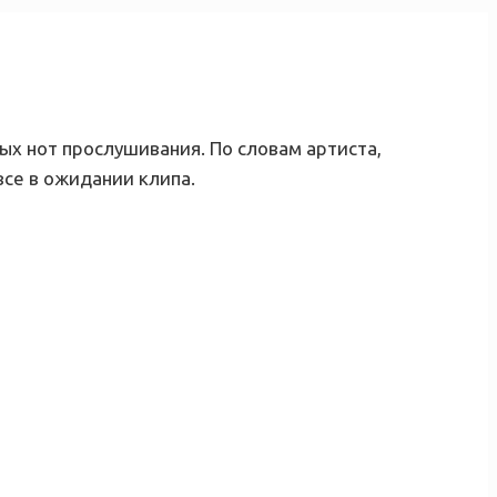
вых нот прослушивания. По словам артиста,
все в ожидании клипа.