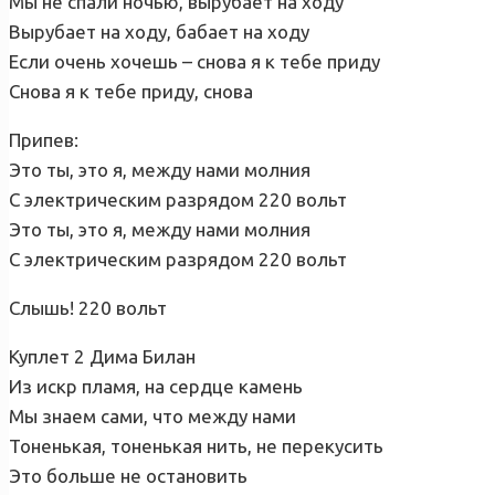
Мы не спали ночью, вырубает на ходу
Вырубает на ходу, бабает на ходу
Если очень хочешь – снова я к тебе приду
Снова я к тебе приду, снова
Припев:
Это ты, это я, между нами молния
С электрическим разрядом 220 вольт
Это ты, это я, между нами молния
С электрическим разрядом 220 вольт
Слышь! 220 вольт
Куплет 2 Дима Билан
Из искр пламя, на сердце камень
Мы знаем сами, что между нами
Тоненькая, тоненькая нить, не перекусить
Это больше не остановить