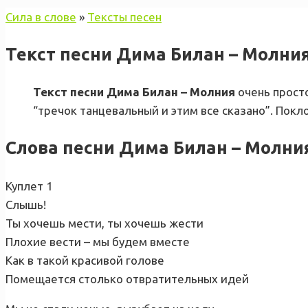
Сила в слове
»
Тексты песен
Текст песни Дима Билан – Молни
Текст песни Дима Билан – Молния
очень просто
“тречок танцевальный и этим все сказано”. Покл
Слова песни Дима Билан – Молни
Куплет 1
Слышь!
Ты хочешь мести, ты хочешь жести
Плохие вести – мы будем вместе
Как в такой красивой голове
Помещается столько отвратительных идей