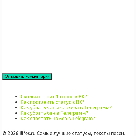
Сколько стоит 1 голос в ВК?
Как поставить статус в ВК?
Как убрать чат из архива в Телеграмм?
Как убрать бан в Телеграмм?
Как спрятать номер в Telegram?
© 2026 ilifes.ru Самые лучшие статусы, тексты песен,