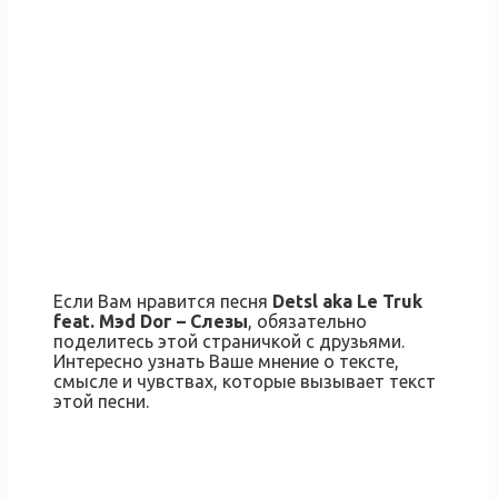
Если Вам нравится песня
Detsl aka Le Truk
feat. Мэd Dог – Слезы
, обязательно
поделитесь этой страничкой с друзьями.
Интересно узнать Ваше мнение о тексте,
смысле и чувствах, которые вызывает текст
этой песни.