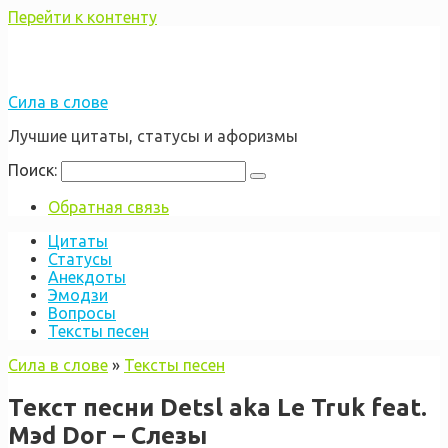
Перейти к контенту
Сила в слове
Лучшие цитаты, статусы и афоризмы
Поиск:
Обратная связь
Цитаты
Статусы
Анекдоты
Эмодзи
Вопросы
Тексты песен
Сила в слове
»
Тексты песен
Текст песни Detsl aka Le Truk feat.
Мэd Dог – Слезы