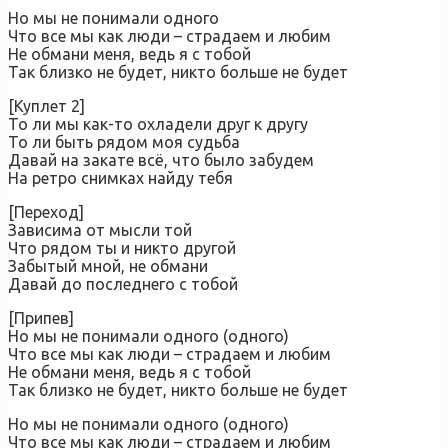
Но мы не понимали одного
Что все мы как люди – страдаем и любим
Не обмани меня, ведь я с тобой
Так близко не будет, никто больше не будет
[Куплет 2]
То ли мы как-то охладели друг к другу
То ли быть рядом моя судьба
Давай на закате всё, что было забудем
На ретро снимках найду тебя
[Переход]
Зависима от мысли той
Что рядом ты и никто другой
Забытый мной, не обмани
Давай до последнего с тобой
[Припев]
Но мы не понимали одного (одного)
Что все мы как люди – страдаем и любим
Не обмани меня, ведь я с тобой
Так близко не будет, никто больше не будет
Но мы не понимали одного (одного)
Что все мы как люди – страдаем и любим