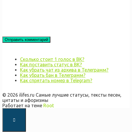
Сколько стоит 1 голос в ВК?
Как поставить статус в ВК?
Как убрать чат из архива в Телеграмм?
Как убрать бан в Телеграмм?
Как спрятать номер в Telegram?
© 2026 ilifes.ru Самые лучшие статусы, тексты песен,
цитаты и афоризмы
Работает на теме
Root