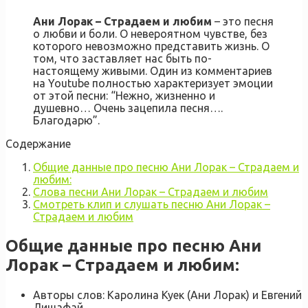
Ани Лорак – Страдаем и любим
– это песня
о любви и боли. О невероятном чувстве, без
которого невозможно представить жизнь. О
том, что заставляет нас быть по-
настоящему живыми. Один из комментариев
на Youtube полностью характеризует эмоции
от этой песни: “Нежно, жизненно и
душевно… Очень зацепила песня….
Благодарю”.
Содержание
Общие данные про песню Ани Лорак – Страдаем и
любим:
Слова песни Ани Лорак – Страдаем и любим
Смотреть клип и слушать песню Ани Лорак –
Страдаем и любим
Общие данные про песню Ани
Лорак – Страдаем и любим:
Авторы слов: Каролина Куек (Ани Лорак) и Евгений
Лишафай.