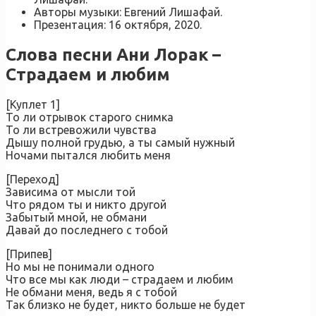
Авторы музыки: Евгений Лишафай.
Презентация: 16 октября, 2020.
Слова песни Ани Лорак –
Страдаем и любим
[Куплет 1]
То ли отрывок старого снимка
То ли встревожили чувства
Дышу полной грудью, а ты самый нужный
Ночами пытался любить меня
[Переход]
Зависима от мысли той
Что рядом ты и никто другой
Забытый мной, не обмани
Давай до последнего с тобой
[Припев]
Но мы не понимали одного
Что все мы как люди – страдаем и любим
Не обмани меня, ведь я с тобой
Так близко не будет, никто больше не будет