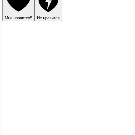
Мне нравится
5
Не нравится