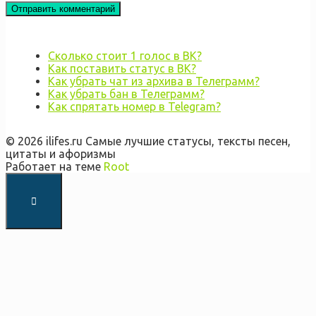
Сколько стоит 1 голос в ВК?
Как поставить статус в ВК?
Как убрать чат из архива в Телеграмм?
Как убрать бан в Телеграмм?
Как спрятать номер в Telegram?
© 2026 ilifes.ru Самые лучшие статусы, тексты песен,
цитаты и афоризмы
Работает на теме
Root