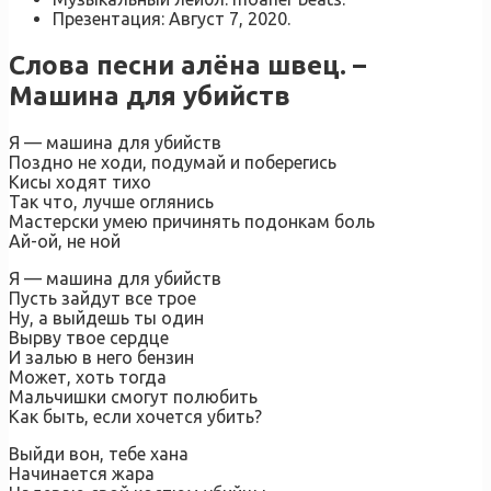
Презентация: Август 7, 2020.
Слова песни алёна швец. –
Машина для убийств
Я — машина для убийств
Поздно не ходи, подумай и поберегись
Кисы ходят тихо
Так что, лучше оглянись
Мастерски умею причинять подонкам боль
Ай-ой, не ной
Я — машина для убийств
Пусть зайдут все трое
Ну, а выйдешь ты один
Вырву твое сердце
И залью в него бензин
Может, хоть тогда
Мальчишки смогут полюбить
Как быть, если хочется убить?
Выйди вон, тебе хана
Начинается жара