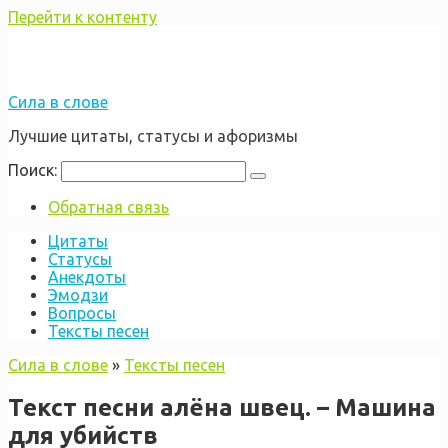
Перейти к контенту
Сила в слове
Лучшие цитаты, статусы и афоризмы
Поиск:
Обратная связь
Цитаты
Статусы
Анекдоты
Эмодзи
Вопросы
Тексты песен
Сила в слове
»
Тексты песен
Текст песни алёна швец. – Машина
для убийств