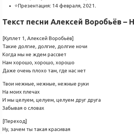
⭐Презентация: 14 февраля, 2021.
Текст песни Алексей Воробьёв – 
[Куплет 1, Алексей Воробьёв]
Такие долгие, долгие, долгие ночи
Когда мы не ждем рассвет
Нам хорошо, хорошо, хорошо
Даже очень плохо там, где нас нет
Твои нежные, нежные, нежные руки
На моих плечах
И мы целуем, целуем, целуем друг друга
Забывая о словах
[Переход]
Ну, зачем ты такая красивая