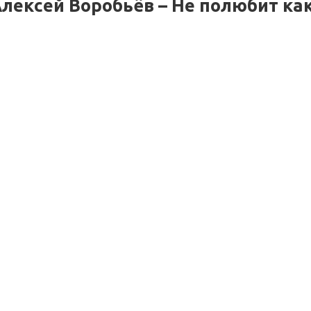
лексей Воробьёв – Не полюбит как