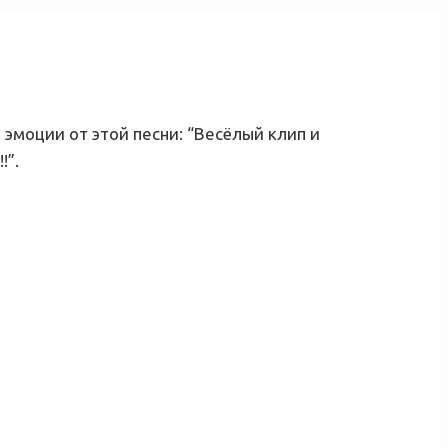
эмоции от этой песни: “Весёлый клип и
!”.