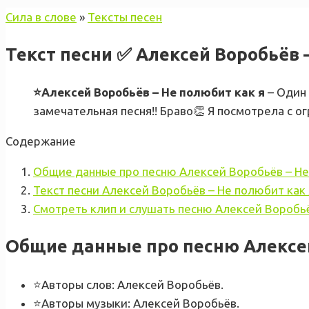
Сила в слове
»
Тексты песен
Текст песни ✅ Алексей Воробьёв –
⭐Алексей Воробьёв – Не полюбит как я
– Один 
замечательная песня!! Браво👏 Я посмотрела с ог
Содержание
Общие данные про песню Алексей Воробьёв – Не
Текст песни Алексей Воробьёв – Не полюбит как 
Смотреть клип и слушать песню Алексей Воробьё
Общие данные про песню Алексей
⭐Авторы слов: Алексей Воробьёв.
⭐Авторы музыки: Алексей Воробьёв.