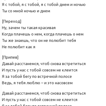
Я с тобой, я с тобой, я с тобой днем и ночью
Ты со мной ночью и днем
[Переход]
Ну, зачем ты такая красивая
Когда плачешь о нем, когда плачешь о нем
Ты же знаешь, что он не полюбит тебя
Не полюбит как я
[Припев]
Давай расстанемся, чтоб снова встретиться
И пусть у нас с тобой совсем не клеится
Я за тобой бегу по встречной полосе
Ведь, я тебя люблю – и это насовсем
Давай расстанемся, чтоб снова встретиться
И пусть у нас с тобой совсем не клеится
Я за тобой бегу по встречной полосе