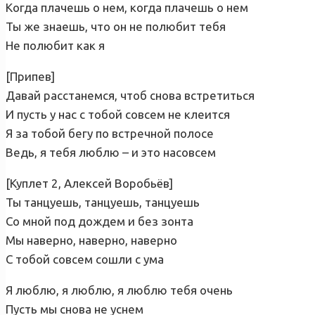
Когда плачешь о нем, когда плачешь о нем
Ты же знаешь, что он не полюбит тебя
Не полюбит как я
[Припев]
Давай расстанемся, чтоб снова встретиться
И пусть у нас с тобой совсем не клеится
Я за тобой бегу по встречной полосе
Ведь, я тебя люблю – и это насовсем
[Куплет 2, Алексей Воробьёв]
Ты танцуешь, танцуешь, танцуешь
Со мной под дождем и без зонта
Мы наверно, наверно, наверно
С тобой совсем сошли с ума
Я люблю, я люблю, я люблю тебя очень
Пусть мы снова не уснем