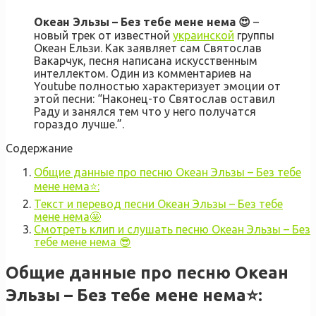
Океан Эльзы – Без тебе мене нема 😍
–
новый трек от известной
украинской
группы
Океан Ельзи. Как заявляет сам Святослав
Вакарчук, песня написана искусственным
интеллектом. Один из комментариев на
Youtube полностью характеризует эмоции от
этой песни: “Наконец-то Святослав оставил
Раду и занялся тем что у него получатся
гораздо лучше.”.
Содержание
Общие данные про песню Океан Эльзы – Без тебе
мене нема⭐:
Текст и перевод песни Океан Эльзы – Без тебе
мене нема🤩
Смотреть клип и слушать песню Океан Эльзы – Без
тебе мене нема 😎
Общие данные про песню Океан
Эльзы – Без тебе мене нема⭐
: