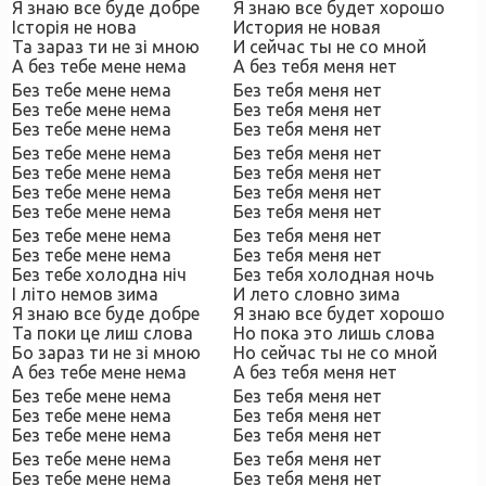
Я знаю все буде добре
Я знаю все будет хорошо
Історія не нова
История не новая
Та зараз ти не зі мною
И сейчас ты не со мной
А без тебе мене нема
А без тебя меня нет
Без тебе мене нема
Без тебя меня нет
Без тебе мене нема
Без тебя меня нет
Без тебе мене нема
Без тебя меня нет
Без тебе мене нема
Без тебя меня нет
Без тебе мене нема
Без тебя меня нет
Без тебе мене нема
Без тебя меня нет
Без тебе мене нема
Без тебя меня нет
Без тебе мене нема
Без тебя меня нет
Без тебе мене нема
Без тебя меня нет
Без тебе холодна ніч
Без тебя холодная ночь
І літо немов зима
И лето словно зима
Я знаю все буде добре
Я знаю все будет хорошо
Та поки це лиш слова
Но пока это лишь слова
Бо зараз ти не зі мною
Но сейчас ты не со мной
А без тебе мене нема
А без тебя меня нет
Без тебе мене нема
Без тебя меня нет
Без тебе мене нема
Без тебя меня нет
Без тебе мене нема
Без тебя меня нет
Без тебе мене нема
Без тебя меня нет
Без тебе мене нема
Без тебя меня нет