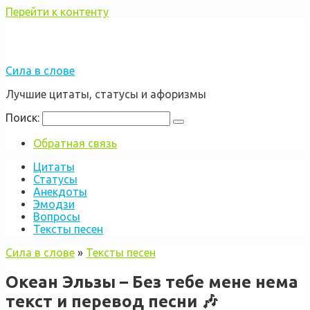
Перейти к контенту
Сила в слове
Лучшие цитаты, статусы и афоризмы
Поиск:
Обратная связь
Цитаты
Статусы
Анекдоты
Эмодзи
Вопросы
Тексты песен
Сила в слове
»
Тексты песен
Океан Эльзы – Без тебе мене нема
текст и перевод песни 🎶