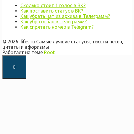
Сколько стоит 1 голос в ВК?
Как поставить статус в ВК?
Как убрать чат из архива в Телеграмм?
Как убрать бан в Телеграмм?
Как спрятать номер в Telegram?
© 2026 ilifes.ru Самые лучшие статусы, тексты песен,
цитаты и афоризмы
Работает на теме
Root