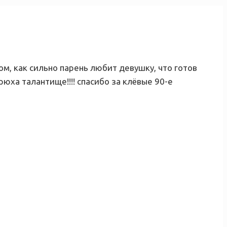
м, как сильно парень любит девушку, что готов
юха талантище!!!! спасибо за клёвые 90-е