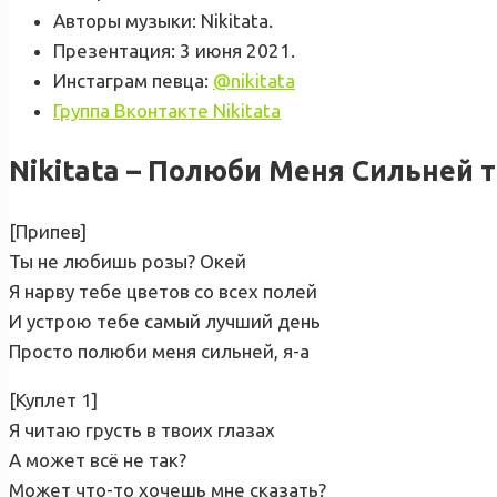
Авторы музыки: Nikitata.
Презентация: 3 июня 2021.
Инстаграм певца:
@nikitata
Группа Вконтакте Nikitata
Nikitata – Полюби Меня Сильней 
[Припев]
Ты не любишь розы? Окей
Я нарву тебе цветов со всех полей
И устрою тебе самый лучший день
Просто полюби меня сильней, я-а
[Куплет 1]
Я читаю грусть в твоих глазах
А может всё не так?
Может что-то хочешь мне сказать?