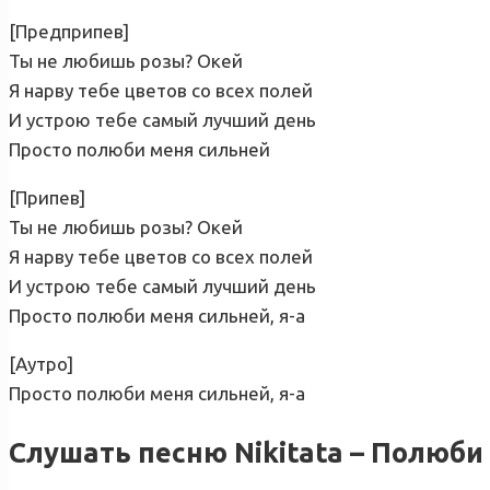
[Предприпев]
Ты не любишь розы? Окей
Я нарву тебе цветов со всех полей
И устрою тебе самый лучший день
Просто полюби меня сильней
[Припев]
Ты не любишь розы? Окей
Я нарву тебе цветов со всех полей
И устрою тебе самый лучший день
Просто полюби меня сильней, я-а
[Аутро]
Просто полюби меня сильней, я-а
Слушать песню Nikitata – Полюб