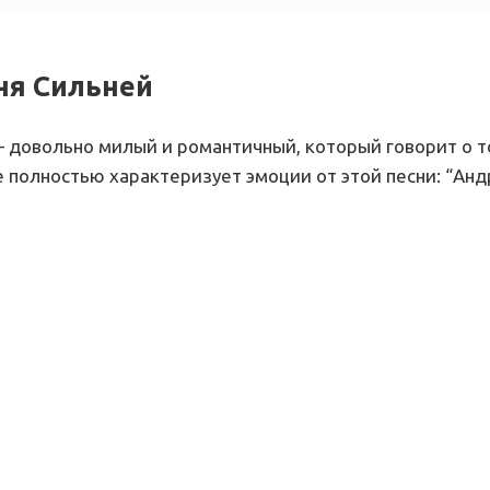
еня Сильней
 довольно милый и романтичный, который говорит о то
e полностью характеризует эмоции от этой песни: “Андр