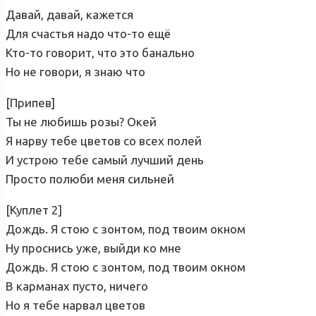
Давай, давай, кажется
Для счастья надо что-то ещё
Кто-то говорит, что это банально
Но не говори, я знаю что
[Припев]
Ты не любишь розы? Окей
Я нарву тебе цветов со всех полей
И устрою тебе самый лучший день
Просто полюби меня сильней
[Куплет 2]
Дождь. Я стою с зонтом, под твоим окном
Ну проснись уже, выйди ко мне
Дождь. Я стою с зонтом, под твоим окном
В карманах пусто, ничего
Но я тебе нарвал цветов