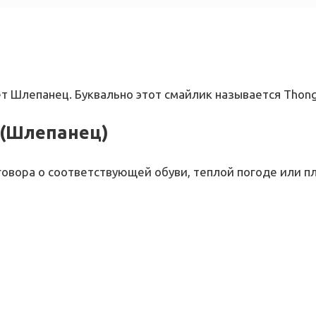
т Шлепанец. Буквально этот смайлик называется Thong
(Шлепанец)
овора о соответствующей обуви, теплой погоде или п