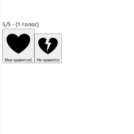
5/5 - (1 голос)
Мне нравится
1
Не нравится