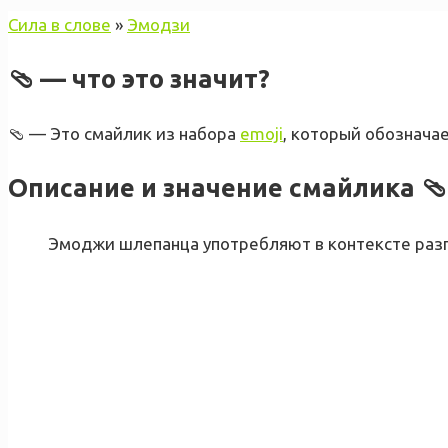
Сила в слове
»
Эмодзи
🩴 — что это значит?
🩴 — Это смайлик из набора
emoji
, который обозначае
Описание и значение смайлика 
Эмоджи шлепанца употребляют в контексте разг