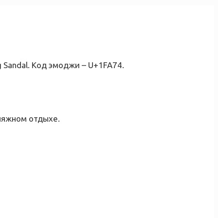
 Sandal. Код эмоджи – U+1FA74.
ляжном отдыхе.