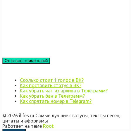
Сколько стоит 1 голос в ВК?
Как поставить статус в ВК?
Как убрать чат из архива в Телеграмм?
Как убрать бан в Телеграмм?
Как спрятать номер в Telegram?
© 2026 ilifes.ru Самые лучшие статусы, тексты песен,
цитаты и афоризмы
Работает на теме
Root