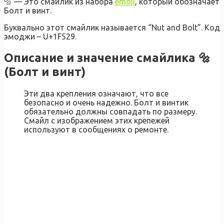
🔩 — Это смайлик из набора
emoji
, который обозначает
Болт и винт.
Буквально этот смайлик называется “Nut and Bolt”. Код
эмоджи – U+1F529.
Описание и значение смайлика 🔩
(Болт и винт)
Эти два крепления означают, что все
безопасно и очень надежно. Болт и винтик
обязательно должны совпадать по размеру.
Смайл с изображением этих крепежей
используют в сообщениях о ремонте.