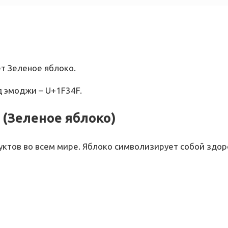
ет Зеленое яблоко.
д эмоджи – U+1F34F.
 (Зеленое яблоко)
ктов во всем мире. Яблоко символизирует собой здор