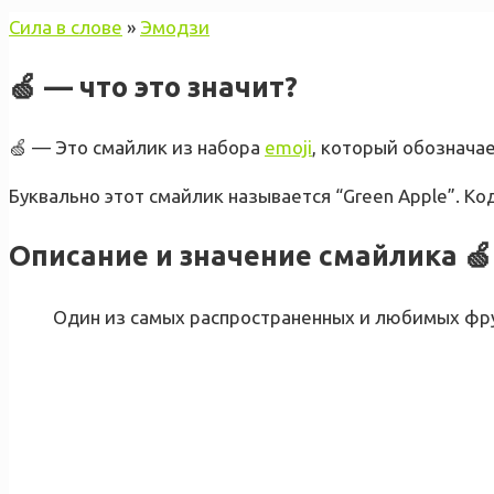
Сила в слове
»
Эмодзи
🍏 — что это значит?
🍏 — Это смайлик из набора
emoji
, который обознача
Буквально этот смайлик называется “Green Apple”. Ко
Описание и значение смайлика 🍏
Один из самых распространенных и любимых фру