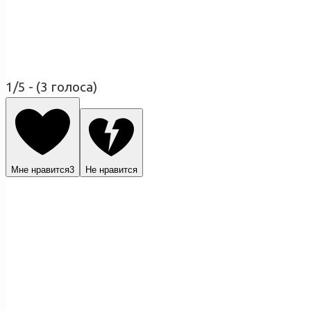
1/5 - (3 голоса)
Мне нравится
3
Не нравится