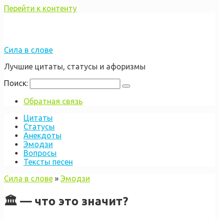
Перейти к контенту
Сила в слове
Лучшие цитаты, статусы и афоризмы
Поиск:
Обратная связь
Цитаты
Статусы
Анекдоты
Эмодзи
Вопросы
Тексты песен
Сила в слове
»
Эмодзи
🏛️ — что это значит?