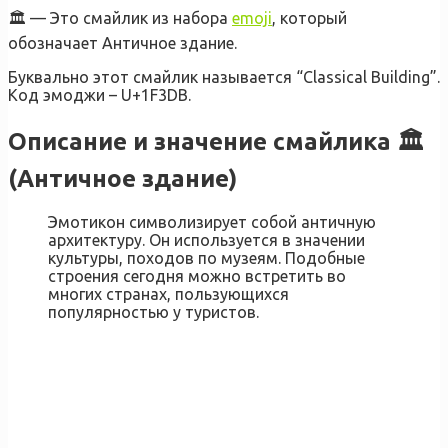
🏛️ — Это смайлик из набора
emoji
, который
обозначает Античное здание.
Буквально этот смайлик называется “Classical Building”.
Код эмоджи – U+1F3DB.
Описание и значение смайлика 🏛️
(Античное здание)
Эмотикон символизирует собой античную
архитектуру. Он используется в значении
культуры, походов по музеям. Подобные
строения сегодня можно встретить во
многих странах, пользующихся
популярностью у туристов.