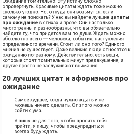
Ожидание томительно! Эту истину сложно
опровергнуть. Красивые цитаты ждать тоже можно
сколько угодно. Но, откуда они возьмутся, если
самому не поискать? У нас вы найдете лучшие
цитаты
про ожидание
в стихах и прозе. Они настолько
многогранны и разнообразны, что вы обязательно
найдете ту, что придется вам по душе. Ждать можно
абсолютно всего — человека, события, наступления
определенного времени. Стоит ли оно того? Единого
мнения не существует. Даже великие люди относятся к
ожиданию по-разному. Действительно, есть вещи,
которые стоят томительных минут предвкушения, а
другие просто не заслуживают внимания.
20 лучших цитат и афоризмов про
ожидание
Самое худшее, когда нужно ждать и не
можешь ничего сделать. От этого можно
сойти с ума.
Я пишу не для того, чтобы просить тебя
прийти, я пишу, чтобы предупредить: я
всегда буду ждать.