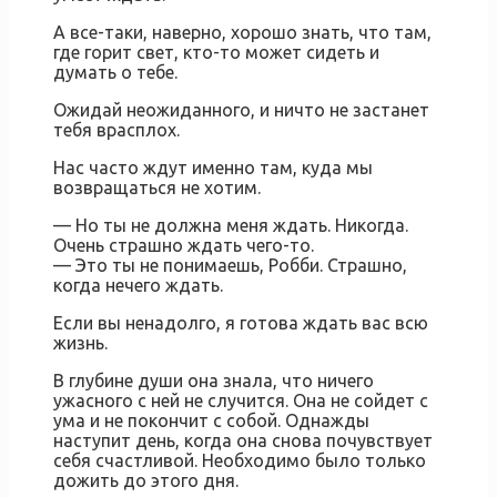
А все-таки, наверно, хорошо знать, что там,
где горит свет, кто-то может сидеть и
думать о тебе.
Ожидай неожиданного, и ничто не застанет
тебя врасплох.
Нас часто ждут именно там, куда мы
возвращаться не хотим.
— Но ты не должна меня ждать. Никогда.
Очень страшно ждать чего-то.
— Это ты не понимаешь, Робби. Страшно,
когда нечего ждать.
Если вы ненадолго, я готова ждать вас всю
жизнь.
В глубине души она знала, что ничего
ужасного с ней не случится. Она не сойдет с
ума и не покончит с собой. Однажды
наступит день, когда она снова почувствует
себя счастливой. Необходимо было только
дожить до этого дня.