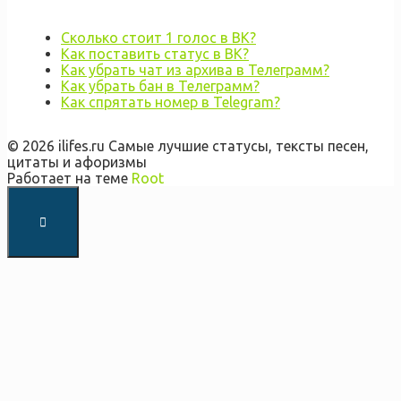
Сколько стоит 1 голос в ВК?
Как поставить статус в ВК?
Как убрать чат из архива в Телеграмм?
Как убрать бан в Телеграмм?
Как спрятать номер в Telegram?
© 2026 ilifes.ru Самые лучшие статусы, тексты песен,
цитаты и афоризмы
Работает на теме
Root