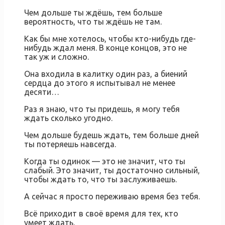
Чем дольше ты ждёшь, тем больше
вероятность, что ты ждёшь не там.
Как бы мне хотелось, чтобы кто-нибудь где-
нибудь ждал меня. В конце концов, это не
так уж и сложно.
Она входила в калитку один раз, а биений
сердца до этого я испытывал не менее
десяти…
Раз я знаю, что ты придешь, я могу тебя
ждать сколько угодно.
Чем дольше будешь ждать, тем больше дней
ты потеряешь навсегда.
Когда ты одинок — это не значит, что ты
слабый. Это значит, ты достаточно сильный,
чтобы ждать то, что ты заслуживаешь.
А сейчас я просто переживаю время без тебя.
Всё приходит в своё время для тех, кто
умеет ждать.