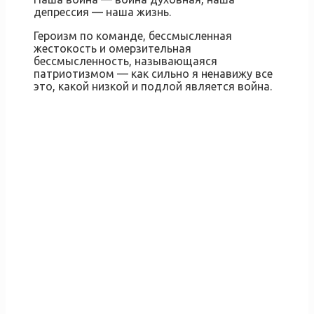
депрессия — наша жизнь.
Героизм по команде, бессмысленная
жестокость и омерзительная
бессмысленность, называющаяся
патриотизмом — как сильно я ненавижу все
это, какой низкой и подлой является война.