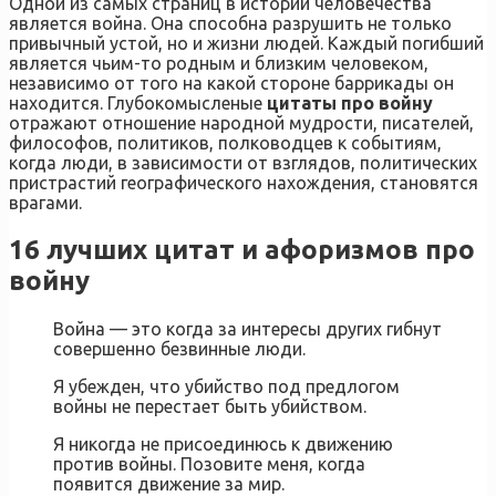
Одной из самых страниц в истории человечества
является война. Она способна разрушить не только
привычный устой, но и жизни людей. Каждый погибший
является чьим-то родным и близким человеком,
независимо от того на какой стороне баррикады он
находится. Глубокомысленые
цитаты про войну
отражают отношение народной мудрости, писателей,
философов, политиков, полководцев к событиям,
когда люди, в зависимости от взглядов, политических
пристрастий географического нахождения, становятся
врагами.
16 лучших цитат и афоризмов про
войну
Война — это когда за интересы других гибнут
совершенно безвинные люди.
Я убежден, что убийство под предлогом
войны не перестает быть убийством.
Я никогда не присоединюсь к движению
против войны. Позовите меня, когда
появится движение за мир.