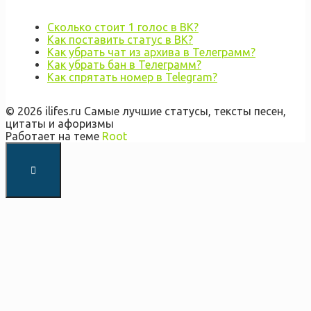
Сколько стоит 1 голос в ВК?
Как поставить статус в ВК?
Как убрать чат из архива в Телеграмм?
Как убрать бан в Телеграмм?
Как спрятать номер в Telegram?
© 2026 ilifes.ru Самые лучшие статусы, тексты песен,
цитаты и афоризмы
Работает на теме
Root