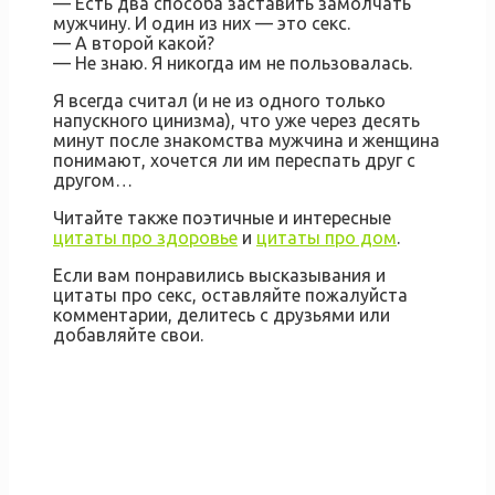
— Есть два способа заставить замолчать
мужчину. И один из них — это секс.
— А второй какой?
— Не знаю. Я никогда им не пользовалась.
Я всегда считал (и не из одного только
напускного цинизма), что уже через десять
минут после знакомства мужчина и женщина
понимают, хочется ли им переспать друг с
другом…
Читайте также поэтичные и интересные
цитаты про здоровье
и
цитаты про дом
.
Если вам понравились высказывания и
цитаты про секс, оставляйте пожалуйста
комментарии, делитесь с друзьями или
добавляйте свои.