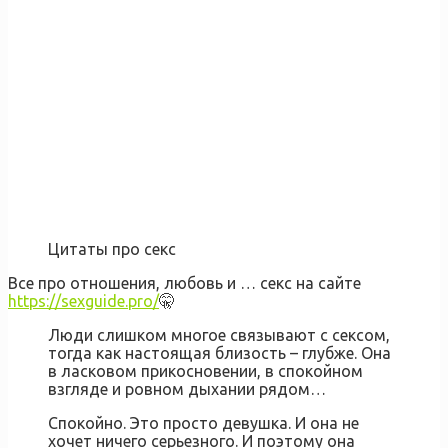
Цитаты про секс
Все про отношения, любовь и … секс на сайте
https://sexguide.pro/
🤫
Люди слишком многое связывают с сексом,
тогда как настоящая близость – глубже. Она
в ласковом прикосновении, в спокойном
взгляде и ровном дыхании рядом…
Спокойно. Это просто девушка. И она не
хочет ничего серьезного. И поэтому она