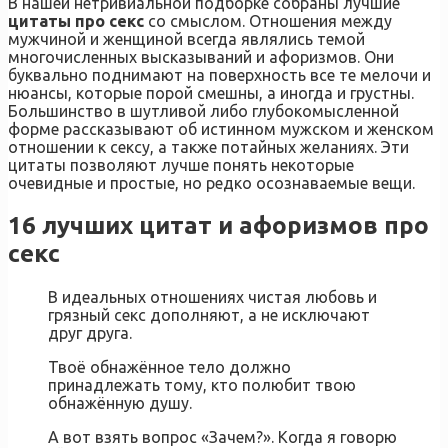
В нашей нетривиальной подборке собраны лучшие
цитаты про секс
со смыслом. Отношения между
мужчиной и женщиной всегда являлись темой
многочисленных высказываний и афоризмов. Они
буквально поднимают на поверхность все те мелочи и
нюансы, которые порой смешны, а иногда и грустны.
Большинство в шутливой либо глубокомысленной
форме рассказывают об истинном мужском и женском
отношении к сексу, а также потайных желаниях. Эти
цитаты позволяют лучше понять некоторые
очевидные и простые, но редко осознаваемые вещи.
16 лучших цитат и афоризмов про
секс
В идеальных отношениях чистая любовь и
грязный секс дополняют, а не исключают
друг друга.
Твоё обнажённое тело должно
принадлежать тому, кто полюбит твою
обнажённую душу.
А вот взять вопрос «Зачем?». Когда я говорю