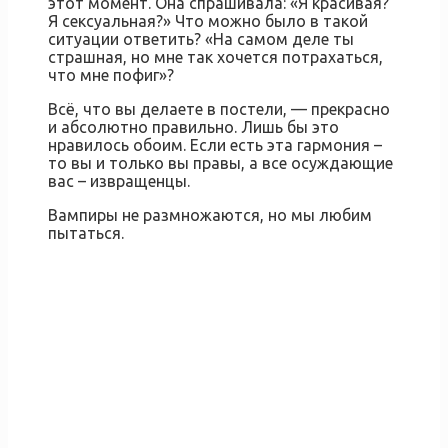
этот момент. Она спрашивала: «Я красивая?
Я сексуальная?» Что можно было в такой
ситуации ответить? «На самом деле ты
страшная, но мне так хочется потрахаться,
что мне пофиг»?
Всё, что вы делаете в постели, — прекрасно
и абсолютно правильно. Лишь бы это
нравилось обоим. Если есть эта гармония –
то вы и только вы правы, а все осуждающие
вас – извращенцы.
Вампиры не размножаются, но мы любим
пытаться.