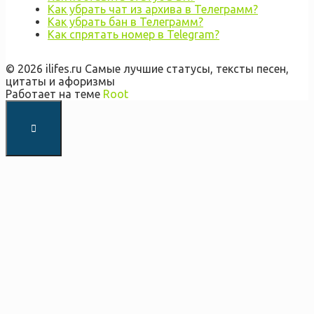
Как убрать чат из архива в Телеграмм?
Как убрать бан в Телеграмм?
Как спрятать номер в Telegram?
© 2026 ilifes.ru Самые лучшие статусы, тексты песен,
цитаты и афоризмы
Работает на теме
Root