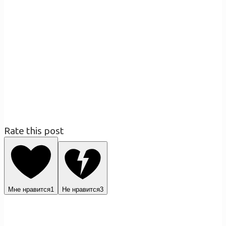
Rate this post
Мне нравится
1
Не нравится
3