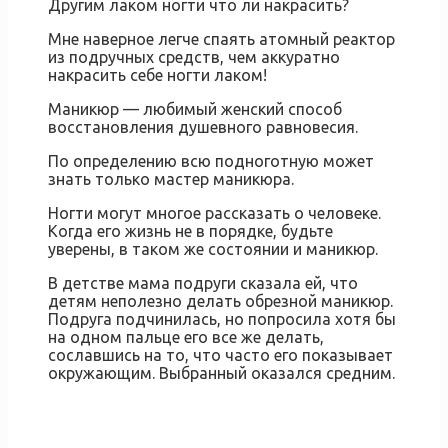
Другим лаком ногти что ли накрасить?
Мне наверное легче спаять атомный реактор
из подручных средств, чем аккуратно
накрасить себе ногти лаком!
Маникюр — любимый женский способ
восстановления душевного равновесия.
По определению всю подноготную может
знать только мастер маникюра.
Ногти могут многое рассказать о человеке.
Когда его жизнь не в порядке, будьте
уверены, в таком же состоянии и маникюр.
В детстве мама подруги сказала ей, что
детям неполезно делать обрезной маникюр.
Подруга подчинилась, но попросила хотя бы
на одном пальце его все же делать,
сославшись на то, что часто его показывает
окружающим. Выбранный оказался средним.