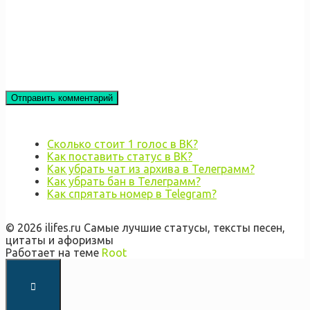
Сколько стоит 1 голос в ВК?
Как поставить статус в ВК?
Как убрать чат из архива в Телеграмм?
Как убрать бан в Телеграмм?
Как спрятать номер в Telegram?
© 2026 ilifes.ru Самые лучшие статусы, тексты песен,
цитаты и афоризмы
Работает на теме
Root