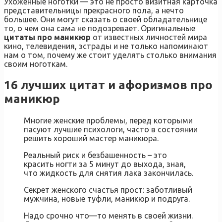
Ухоженные ноготки — это не просто визитная карточка
представительницы прекрасного пола, а нечто
большее. Они могут сказать о своей обладательнице
то, о чем она сама не подозревает. Оригинальные
цитаты про маникюр
от известных личностей мира
кино, телевидения, эстрады и не только напоминают
нам о том, почему же стоит уделять столько внимания
своим ноготкам.
16 лучших цитат и афоризмов про
маникюр
Многие женские проблемы, перед которыми
пасуют лучшие психологи, часто в состоянии
решить хороший мастер маникюра.
Реальный риск и безбашенность – это
красить ногти за 5 минут до выхода, зная,
что жидкость для снятия лака закончилась.
Секрет женского счастья прост: заботливый
мужчина, новые туфли, маникюр и подруга.
Надо срочно что—то менять в своей жизни.