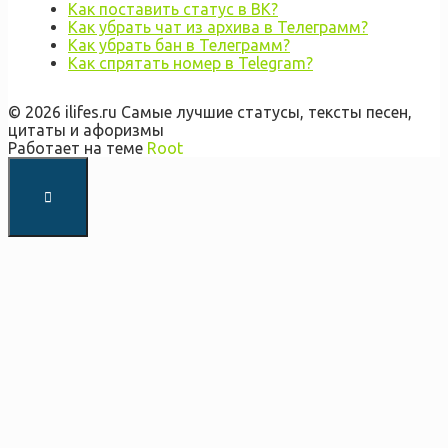
Как поставить статус в ВК?
Как убрать чат из архива в Телеграмм?
Как убрать бан в Телеграмм?
Как спрятать номер в Telegram?
© 2026 ilifes.ru Самые лучшие статусы, тексты песен,
цитаты и афоризмы
Работает на теме
Root