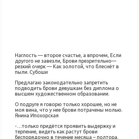
Наглость — второе счастье, а впрочем, Если
другого не завезли, Брови презрительно—
резкий очерк — Как золотой, что блеснёт в
пыли. Субоши
Предлагаю законодательно запретить
подводить брови девушкам без диплома о
высшем художественном образовании.
О подруге я говорю только хорошее, но не
моя вина, что у нее брови потрачены молью.
Янина Ипохорская
-…только придётся проявить выдержку и
терпение, видеть как растут брови
беспорядочно в течение месяца – полтора.