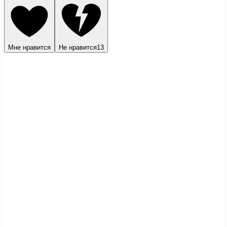
Мне нравится
Не нравится
13