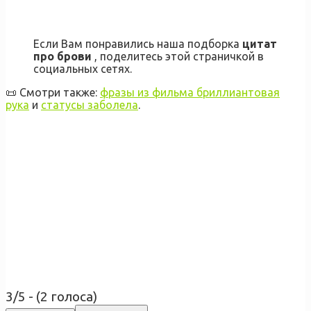
Если Вам понравились наша подборка
цитат
про брови
, поделитесь этой страничкой в
социальных сетях.
📜 Смотри также:
фразы из фильма бриллиантовая
рука
и
статусы заболела
.
3/5 - (2 голоса)