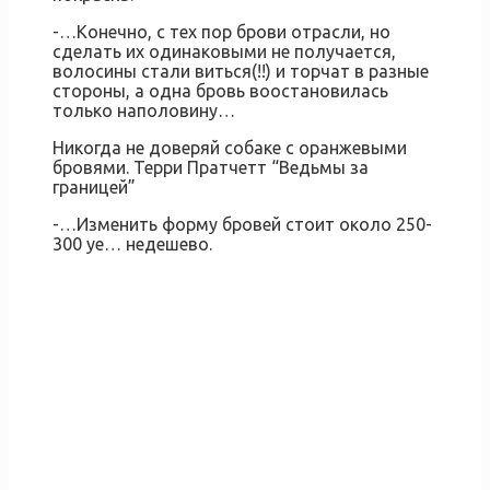
-…Конечно, с тех пор брови отрасли, но
сделать их одинаковыми не получается,
волосины стали виться(!!) и торчат в разные
стороны, а одна бровь воостановилась
только наполовину…
Никогда не доверяй собаке с оранжевыми
бровями. Терри Пратчетт “Ведьмы за
границей”
-…Изменить форму бровей стоит около 250-
300 уе… недешево.